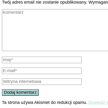
Twój adres email nie zostanie opublikowany.
Wymagane
Ta strona używa Akismet do redukcji spamu.
Dowiedz s