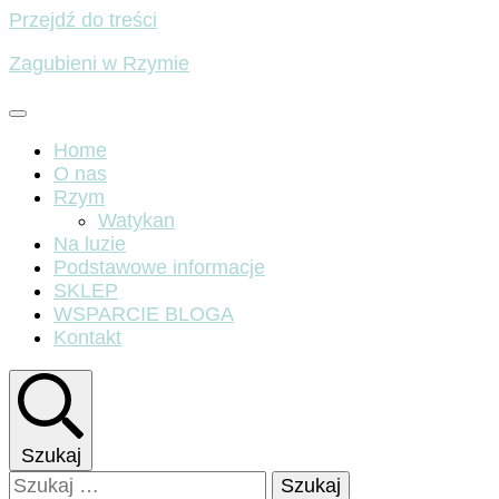
Przejdź do treści
Zagubieni w Rzymie
Home
O nas
Rzym
Watykan
Na luzie
Podstawowe informacje
SKLEP
WSPARCIE BLOGA
Kontakt
Szukaj
Szukaj: