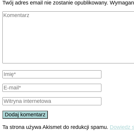
Twój adres email nie zostanie opublikowany.
Wymagane
Ta strona używa Akismet do redukcji spamu.
Dowiedz s