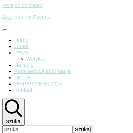
Przejdź do treści
Zagubieni w Rzymie
Home
O nas
Rzym
Watykan
Na luzie
Podstawowe informacje
SKLEP
WSPARCIE BLOGA
Kontakt
Szukaj
Szukaj: