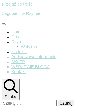
Przejdź do treści
Zagubieni w Rzymie
Home
O nas
Rzym
Watykan
Na luzie
Podstawowe informacje
SKLEP
WSPARCIE BLOGA
Kontakt
Szukaj
Szukaj: