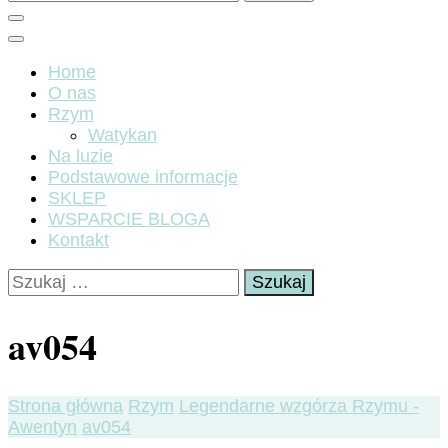
Home
O nas
Rzym
Watykan
Na luzie
Podstawowe informacje
SKLEP
WSPARCIE BLOGA
Kontakt
Szukaj:
av054
Strona główna
Rzym
Legendarne wzgórza Rzymu -
Awentyn
av054