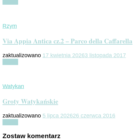
Czytaj
Rzym
Via Appia Antica cz.2 – Parco della Caffarella
zaktualizowano
17 kwietnia 2026
3 listopada 2017
Czytaj
Watykan
Groty Watykańskie
zaktualizowano
5 lipca 2026
26 czerwca 2016
Czytaj
Zostaw komentarz