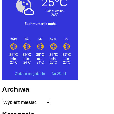
Godzina po godzinie
Na 25 dni
Archiwa
Archiwa