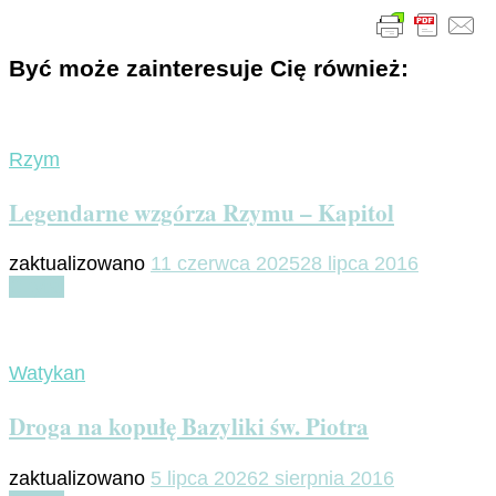
Być może zainteresuje Cię również:
Rzym
Legendarne wzgórza Rzymu – Kapitol
zaktualizowano
11 czerwca 2025
28 lipca 2016
Czytaj
Watykan
Droga na kopułę Bazyliki św. Piotra
zaktualizowano
5 lipca 2026
2 sierpnia 2016