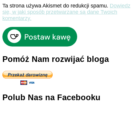
Ta strona używa Akismet do redukcji spamu.
Dowiedz
się, w jaki sposób przetwarzane są dane Twoich
komentarzy.
Pomóż Nam rozwijać bloga
Polub Nas na Facebooku