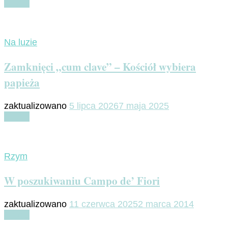
Czytaj
Na luzie
Zamknięci „cum clave” – Kościół wybiera
papieża
zaktualizowano
5 lipca 2026
7 maja 2025
Czytaj
Rzym
W poszukiwaniu Campo de’ Fiori
zaktualizowano
11 czerwca 2025
2 marca 2014
Czytaj