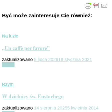
Być może zainteresuje Cię również:
Na luzie
„Un caffè per favore”
zaktualizowano
5 lipca 2026
19 stycznia 2021
Czytaj
Rzym
W dzielnicy św. Eustachego
zaktualizowano
14 sierpnia 2025
5 kwietnia 2014