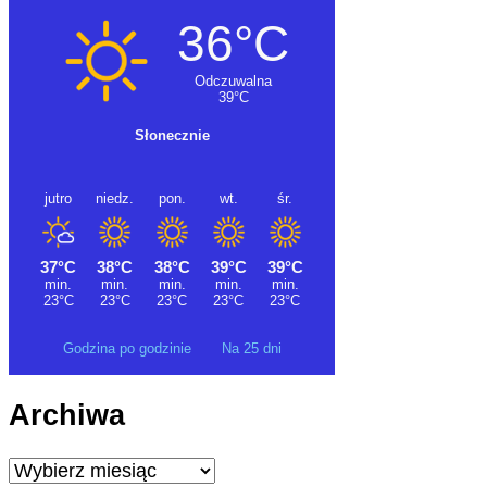
Godzina po godzinie
Na 25 dni
Archiwa
Archiwa