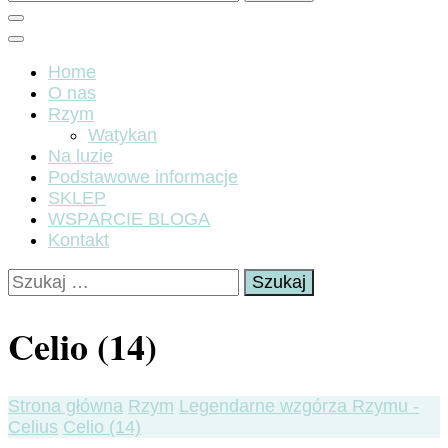
Home
O nas
Rzym
Watykan
Na luzie
Podstawowe informacje
SKLEP
WSPARCIE BLOGA
Kontakt
Szukaj:
Celio (14)
Strona główna
Rzym
Legendarne wzgórza Rzymu -
Celius
Celio (14)