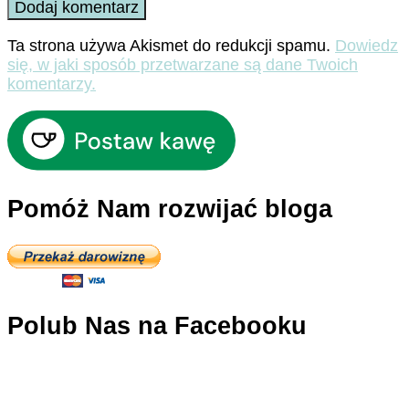
Ta strona używa Akismet do redukcji spamu.
Dowiedz
się, w jaki sposób przetwarzane są dane Twoich
komentarzy.
Pomóż Nam rozwijać bloga
Polub Nas na Facebooku