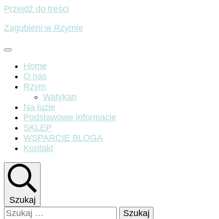
Przejdź do treści
Zagubieni w Rzymie
Home
O nas
Rzym
Watykan
Na luzie
Podstawowe informacje
SKLEP
WSPARCIE BLOGA
Kontakt
Szukaj
Szukaj: