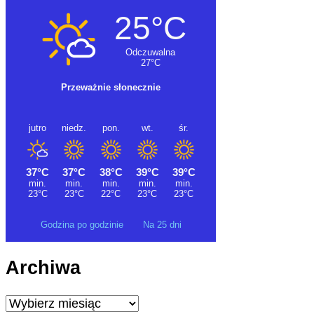
Godzina po godzinie
Na 25 dni
Archiwa
Archiwa