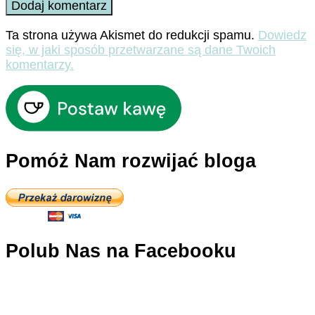
Ta strona używa Akismet do redukcji spamu.
Dowiedz
się, w jaki sposób przetwarzane są dane Twoich
komentarzy.
Pomóż Nam rozwijać bloga
Polub Nas na Facebooku