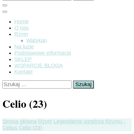
Home
O nas
Rzym
Watykan
Na luzie
Podstawowe informacje
SKLEP
WSPARCIE BLOGA
Kontakt
Szukaj:
Celio (23)
Strona główna
Rzym
Legendarne wzgórza Rzymu -
Celius
Celio (23)