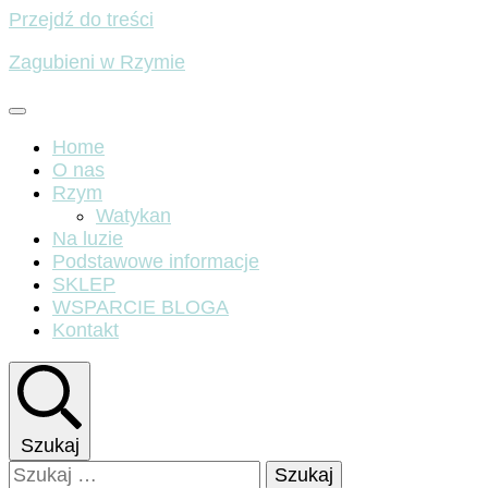
Przejdź do treści
Zagubieni w Rzymie
Home
O nas
Rzym
Watykan
Na luzie
Podstawowe informacje
SKLEP
WSPARCIE BLOGA
Kontakt
Szukaj
Szukaj: