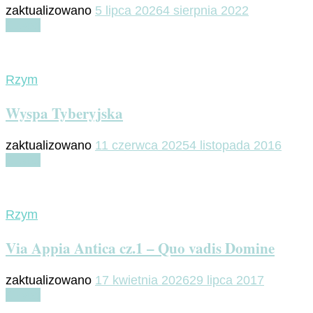
zaktualizowano
5 lipca 2026
4 sierpnia 2022
Czytaj
Rzym
Wyspa Tyberyjska
zaktualizowano
11 czerwca 2025
4 listopada 2016
Czytaj
Rzym
Via Appia Antica cz.1 – Quo vadis Domine
zaktualizowano
17 kwietnia 2026
29 lipca 2017
Czytaj