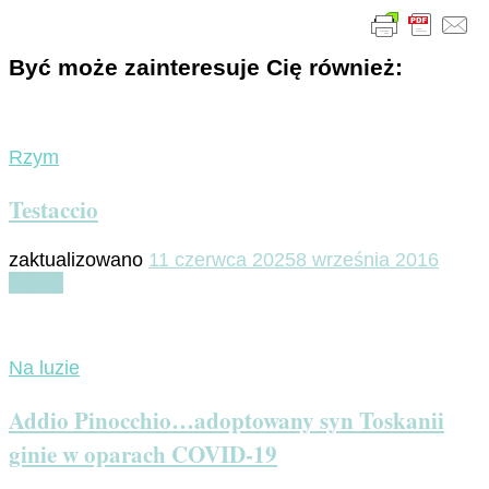
Być może zainteresuje Cię również:
Rzym
Testaccio
zaktualizowano
11 czerwca 2025
8 września 2016
Czytaj
Na luzie
Addio Pinocchio…adoptowany syn Toskanii
ginie w oparach COVID-19