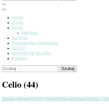
Home
O nas
Rzym
Watykan
Na luzie
Podstawowe informacje
SKLEP
WSPARCIE BLOGA
Kontakt
Szukaj:
Celio (44)
Strona główna
Rzym
Legendarne wzgórza Rzymu - Cel