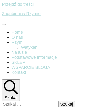
Przejdź do treści
Zagubieni w Rzymie
Home
O nas
Rzym
Watykan
Na luzie
Podstawowe informacje
SKLEP
WSPARCIE BLOGA
Kontakt
Szukaj
Szukaj: