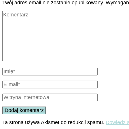
Twój adres email nie zostanie opublikowany.
Wymagane
Ta strona używa Akismet do redukcji spamu.
Dowiedz s