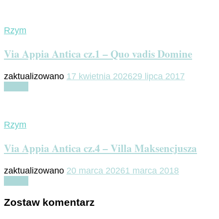
Rzym
Via Appia Antica cz.1 – Quo vadis Domine
zaktualizowano
17 kwietnia 2026
29 lipca 2017
Czytaj
Rzym
Via Appia Antica cz.4 – Villa Maksencjusza
zaktualizowano
20 marca 2026
1 marca 2018
Czytaj
Zostaw komentarz