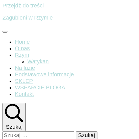
Przejdź do treści
Zagubieni w Rzymie
Home
O nas
Rzym
Watykan
Na luzie
Podstawowe informacje
SKLEP
WSPARCIE BLOGA
Kontakt
Szukaj
Szukaj: