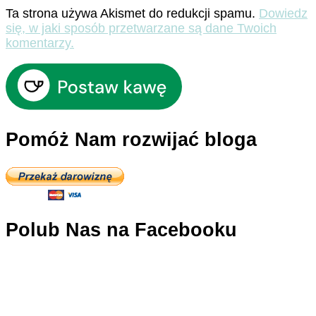
Ta strona używa Akismet do redukcji spamu.
Dowiedz
się, w jaki sposób przetwarzane są dane Twoich
komentarzy.
Pomóż Nam rozwijać bloga
Polub Nas na Facebooku