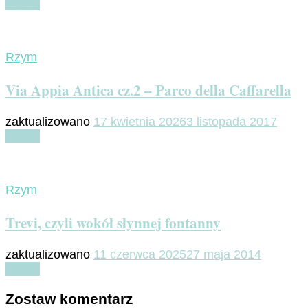
Czytaj
Rzym
Via Appia Antica cz.2 – Parco della Caffarella
zaktualizowano
17 kwietnia 2026
3 listopada 2017
Czytaj
Rzym
Trevi, czyli wokół słynnej fontanny
zaktualizowano
11 czerwca 2025
27 maja 2014
Czytaj
Zostaw komentarz