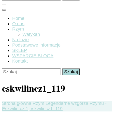
Home
O nas
Rzym
Watykan
Na luzie
Podstawowe informacje
SKLEP
WSPARCIE BLOGA
Kontakt
Szukaj:
eskwilincz1_119
Strona główna
Rzym
Legendarne wzgórza Rzymu -
Eskwilin cz.1
eskwilincz1_119