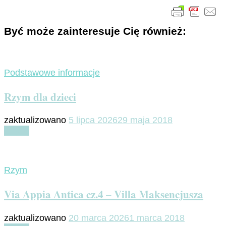
Być może zainteresuje Cię również:
Podstawowe informacje
Rzym dla dzieci
zaktualizowano
5 lipca 2026
29 maja 2018
Czytaj
Rzym
Via Appia Antica cz.4 – Villa Maksencjusza
zaktualizowano
20 marca 2026
1 marca 2018