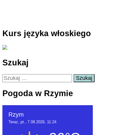
Kurs języka włoskiego
Szukaj
Szukaj:
Pogoda w Rzymie