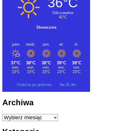
Godzina po godzinie
Na 25 dni
Archiwa
Archiwa