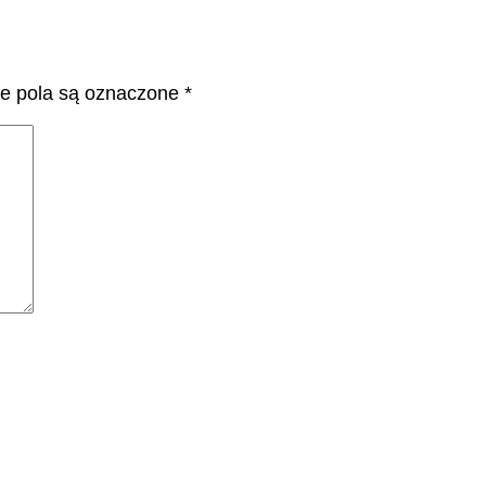
 pola są oznaczone
*