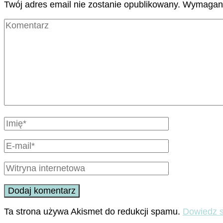
Twój adres email nie zostanie opublikowany.
Wymagane
Ta strona używa Akismet do redukcji spamu.
Dowiedz s