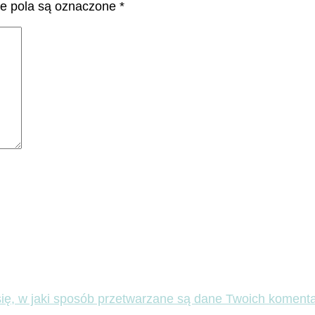
 pola są oznaczone
*
ię, w jaki sposób przetwarzane są dane Twoich komenta