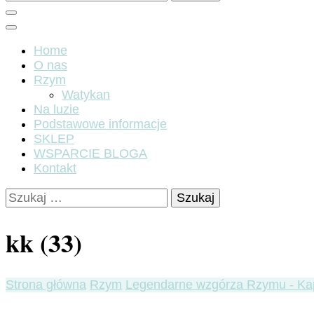
Home
O nas
Rzym
Watykan
Na luzie
Podstawowe informacje
SKLEP
WSPARCIE BLOGA
Kontakt
Szukaj:
kk (33)
Strona główna
Rzym
Legendarne wzgórza Rzymu - Kap