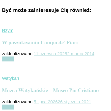
Być może zainteresuje Cię również:
Rzym
W poszukiwaniu Campo de’ Fiori
zaktualizowano
11 czerwca 2025
2 marca 2014
Czytaj
Watykan
Muzea Watykańskie – Museo Pio Cristiano
zaktualizowano
5 lipca 2026
26 stycznia 2021
Czytaj