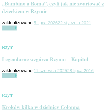
„Bambino a Roma”, czyli jak nie zwariować z
dzieckiem w Rzymie
zaktualizowano
5 lipca 2026
22 stycznia 2021
Czytaj
Rzym
Legendarne wzgórza Rzymu – Kapitol
zaktualizowano
11 czerwca 2025
28 lipca 2016
Czytaj
Rzym
Kroków kilka w dzielnicy Colonna