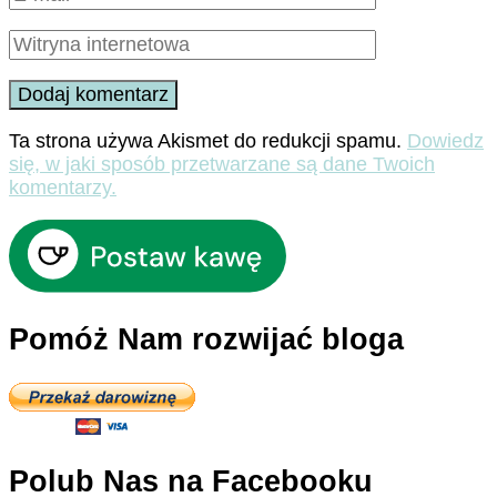
Ta strona używa Akismet do redukcji spamu.
Dowiedz
się, w jaki sposób przetwarzane są dane Twoich
komentarzy.
Pomóż Nam rozwijać bloga
Polub Nas na Facebooku