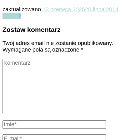
zaktualizowano
13 czerwca 2025
20 lipca 2014
Czytaj
Zostaw komentarz
Twój adres email nie zostanie opublikowany.
Wymagane pola są oznaczone
*