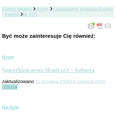
Strona główna
Rzym
Legendarne wzgórza Rzymu
- Kapitol
kk (37)
Być może zainteresuje Cię również:
Rzym
Spacerkiem przez Monti cz.1 – Suburra
zaktualizowano
11 czerwca 2025
19 czerwca 2015
Czytaj
Na luzie