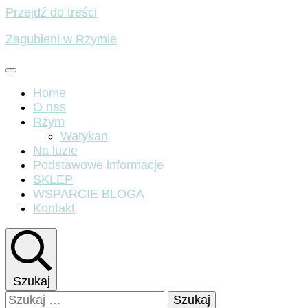
Przejdź do treści
Zagubieni w Rzymie
Home
O nas
Rzym
Watykan
Na luzie
Podstawowe informacje
SKLEP
WSPARCIE BLOGA
Kontakt
Szukaj
Szukaj: