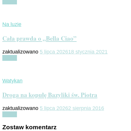
Czytaj
Na luzie
Cała prawda o „Bella Ciao”
zaktualizowano
5 lipca 2026
18 stycznia 2021
Czytaj
Watykan
Droga na kopułę Bazyliki św. Piotra
zaktualizowano
5 lipca 2026
2 sierpnia 2016
Czytaj
Zostaw komentarz