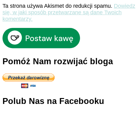
Ta strona używa Akismet do redukcji spamu.
Dowiedz
się, w jaki sposób przetwarzane są dane Twoich
komentarzy.
Pomóż Nam rozwijać bloga
Polub Nas na Facebooku