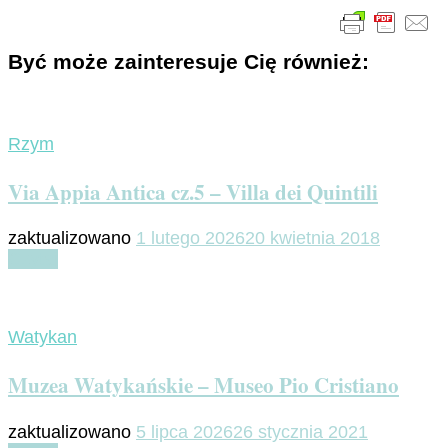
Być może zainteresuje Cię również:
Rzym
Via Appia Antica cz.5 – Villa dei Quintili
zaktualizowano
1 lutego 2026
20 kwietnia 2018
Czytaj
Watykan
Muzea Watykańskie – Museo Pio Cristiano
zaktualizowano
5 lipca 2026
26 stycznia 2021