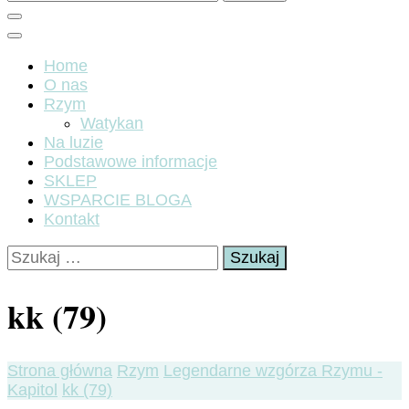
Home
O nas
Rzym
Watykan
Na luzie
Podstawowe informacje
SKLEP
WSPARCIE BLOGA
Kontakt
Szukaj:
kk (79)
Strona główna
Rzym
Legendarne wzgórza Rzymu -
Kapitol
kk (79)