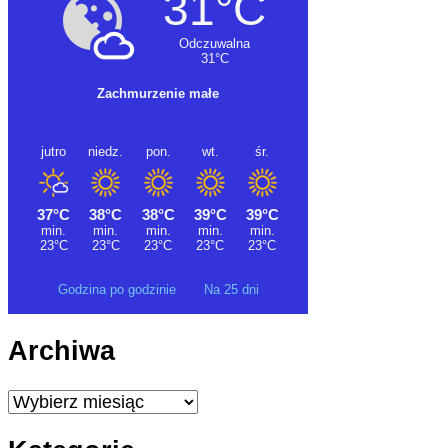
Godzina po godzinie
Na 25 dni
Archiwa
Archiwa