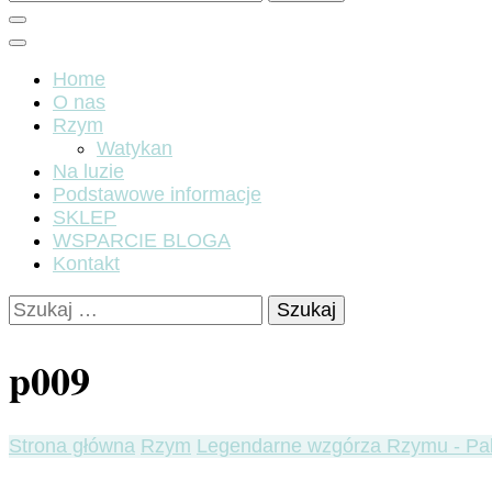
Home
O nas
Rzym
Watykan
Na luzie
Podstawowe informacje
SKLEP
WSPARCIE BLOGA
Kontakt
Szukaj:
p009
Strona główna
Rzym
Legendarne wzgórza Rzymu - Pa