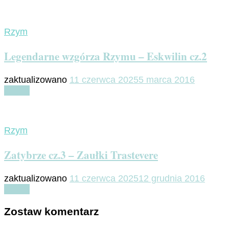
Rzym
Legendarne wzgórza Rzymu – Eskwilin cz.2
zaktualizowano
11 czerwca 2025
5 marca 2016
Czytaj
Rzym
Zatybrze cz.3 – Zaułki Trastevere
zaktualizowano
11 czerwca 2025
12 grudnia 2016
Czytaj
Zostaw komentarz