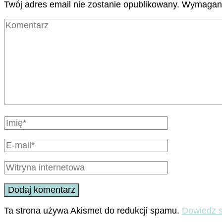
Twój adres email nie zostanie opublikowany.
Wymagane
Ta strona używa Akismet do redukcji spamu.
Dowiedz s