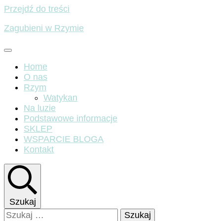
Przejdź do treści
Zagubieni w Rzymie
Home
O nas
Rzym
Watykan
Na luzie
Podstawowe informacje
SKLEP
WSPARCIE BLOGA
Kontakt
Szukaj
Szukaj: