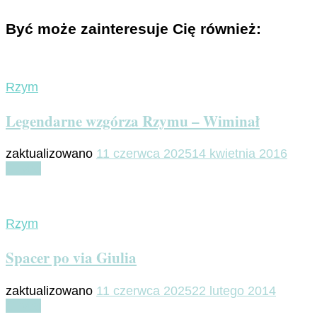
Być może zainteresuje Cię również:
Rzym
Legendarne wzgórza Rzymu – Wiminał
zaktualizowano
11 czerwca 2025
14 kwietnia 2016
Czytaj
Rzym
Spacer po via Giulia
zaktualizowano
11 czerwca 2025
22 lutego 2014
Czytaj