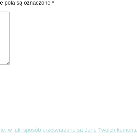
 pola są oznaczone
*
ię, w jaki sposób przetwarzane są dane Twoich komenta