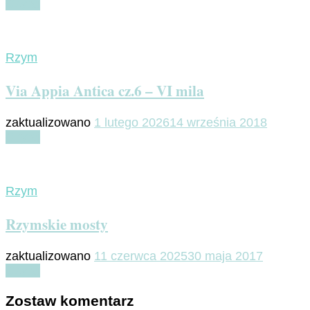
Czytaj
Rzym
Via Appia Antica cz.6 – VI mila
zaktualizowano
1 lutego 2026
14 września 2018
Czytaj
Rzym
Rzymskie mosty
zaktualizowano
11 czerwca 2025
30 maja 2017
Czytaj
Zostaw komentarz