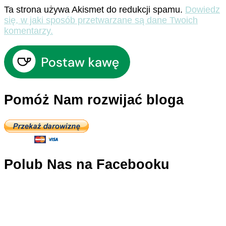
Ta strona używa Akismet do redukcji spamu.
Dowiedz
się, w jaki sposób przetwarzane są dane Twoich
komentarzy.
Pomóż Nam rozwijać bloga
Polub Nas na Facebooku