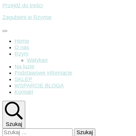
Przejdź do treści
Zagubieni w Rzymie
Home
O nas
Rzym
Watykan
Na luzie
Podstawowe informacje
SKLEP
WSPARCIE BLOGA
Kontakt
Szukaj
Szukaj: