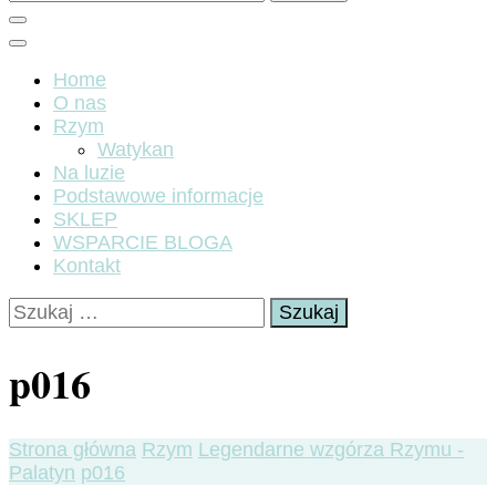
Home
O nas
Rzym
Watykan
Na luzie
Podstawowe informacje
SKLEP
WSPARCIE BLOGA
Kontakt
Szukaj:
p016
Strona główna
Rzym
Legendarne wzgórza Rzymu -
Palatyn
p016