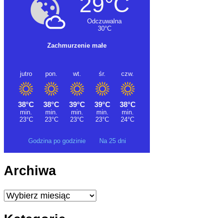
Godzina po godzinie
Na 25 dni
Archiwa
Archiwa