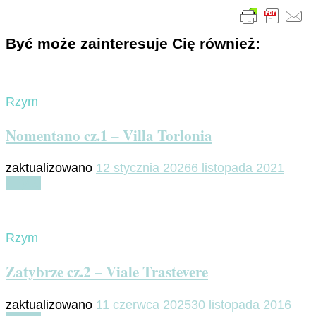
Być może zainteresuje Cię również:
Rzym
Nomentano cz.1 – Villa Torlonia
zaktualizowano
12 stycznia 2026
6 listopada 2021
Czytaj
Rzym
Zatybrze cz.2 – Viale Trastevere
zaktualizowano
11 czerwca 2025
30 listopada 2016