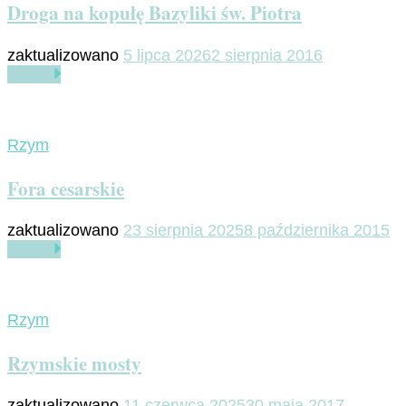
Droga na kopułę Bazyliki św. Piotra
zaktualizowano
5 lipca 2026
2 sierpnia 2016
Czytaj
Rzym
Fora cesarskie
zaktualizowano
23 sierpnia 2025
8 października 2015
Czytaj
Rzym
Rzymskie mosty
zaktualizowano
11 czerwca 2025
30 maja 2017