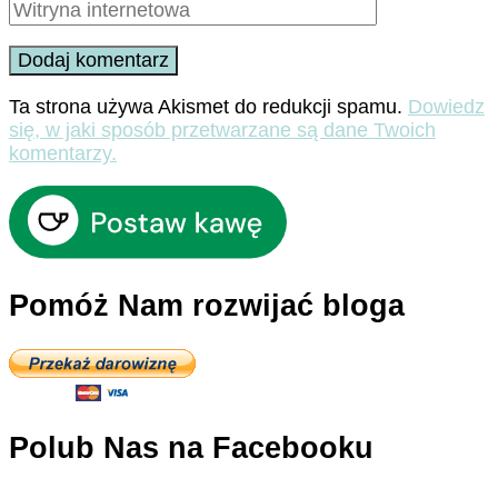
Ta strona używa Akismet do redukcji spamu.
Dowiedz
się, w jaki sposób przetwarzane są dane Twoich
komentarzy.
Pomóż Nam rozwijać bloga
Polub Nas na Facebooku