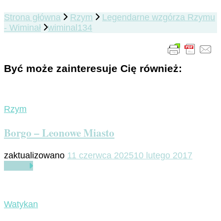
Strona główna
Rzym
Legendarne wzgórza Rzymu
- Wiminał
wiminal134
Być może zainteresuje Cię również:
Rzym
Borgo – Leonowe Miasto
zaktualizowano
11 czerwca 2025
10 lutego 2017
Czytaj
Watykan