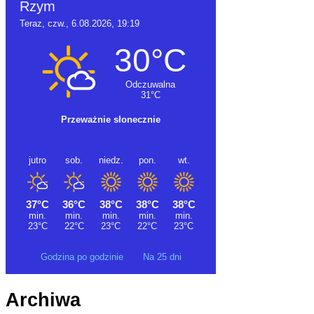
Godzina po godzinie
Na 25 dni
Archiwa