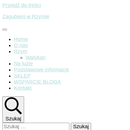
Przejdź do treści
Zagubieni w Rzymie
Home
O nas
Rzym
Watykan
Na luzie
Podstawowe informacje
SKLEP
WSPARCIE BLOGA
Kontakt
Szukaj
Szukaj: