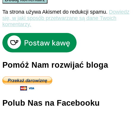
Ta strona używa Akismet do redukcji spamu.
Dowiedz
się, w jaki sposób przetwarzane są dane Twoich
komentarzy.
Pomóż Nam rozwijać bloga
Polub Nas na Facebooku