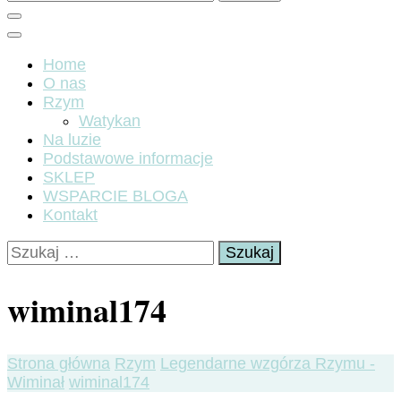
Home
O nas
Rzym
Watykan
Na luzie
Podstawowe informacje
SKLEP
WSPARCIE BLOGA
Kontakt
Szukaj:
wiminal174
Strona główna
Rzym
Legendarne wzgórza Rzymu -
Wiminał
wiminal174