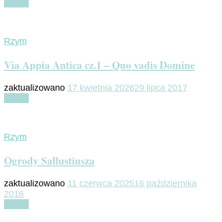
Czytaj
Rzym
Via Appia Antica cz.1 – Quo vadis Domine
zaktualizowano
17 kwietnia 2026
29 lipca 2017
Czytaj
Rzym
Ogrody Sallustiusza
zaktualizowano
11 czerwca 2025
16 października
2016
Czytaj