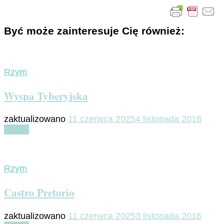
Być może zainteresuje Cię również:
Rzym
Wyspa Tyberyjska
zaktualizowano
11 czerwca 2025
4 listopada 2016
Czytaj
Rzym
Castro Pretorio
zaktualizowano
11 czerwca 2025
3 listopada 2016