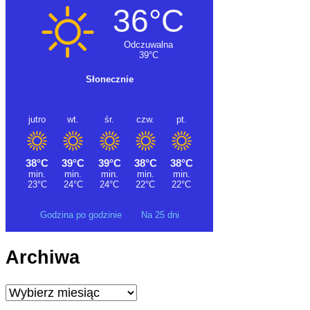
Godzina po godzinie
Na 25 dni
Archiwa
Archiwa