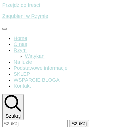
Przejdź do treści
Zagubieni w Rzymie
Home
O nas
Rzym
Watykan
Na luzie
Podstawowe informacje
SKLEP
WSPARCIE BLOGA
Kontakt
Szukaj
Szukaj: