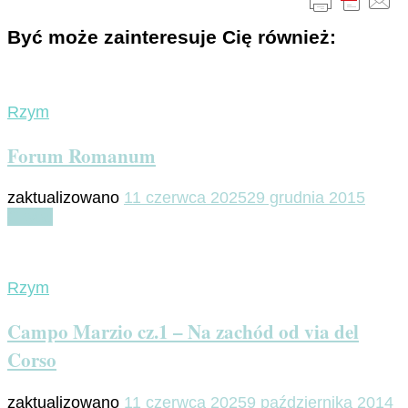
Być może zainteresuje Cię również:
Rzym
Forum Romanum
zaktualizowano
11 czerwca 2025
29 grudnia 2015
Czytaj
Rzym
Campo Marzio cz.1 – Na zachód od via del
Corso
zaktualizowano
11 czerwca 2025
9 października 2014