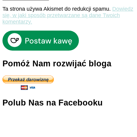
Ta strona używa Akismet do redukcji spamu.
Dowiedz
się, w jaki sposób przetwarzane są dane Twoich
komentarzy.
Pomóż Nam rozwijać bloga
Polub Nas na Facebooku