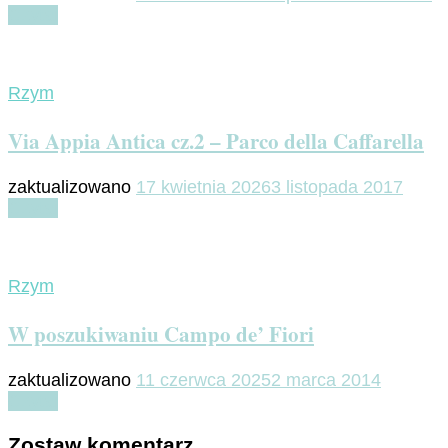
Czytaj
Rzym
Via Appia Antica cz.2 – Parco della Caffarella
zaktualizowano
17 kwietnia 2026
3 listopada 2017
Czytaj
Rzym
W poszukiwaniu Campo de’ Fiori
zaktualizowano
11 czerwca 2025
2 marca 2014
Czytaj
Zostaw komentarz