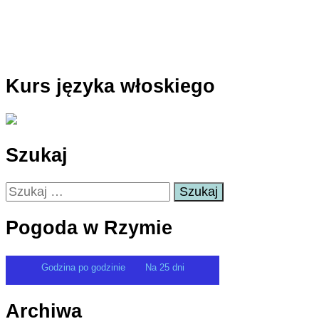
Kurs języka włoskiego
Szukaj
Szukaj:
Pogoda w Rzymie
Godzina po godzinie
Na 25 dni
Archiwa