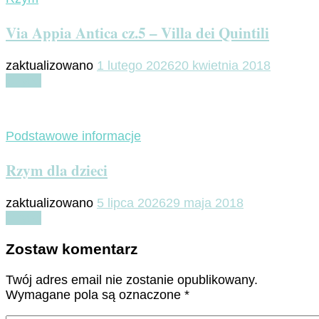
Via Appia Antica cz.5 – Villa dei Quintili
zaktualizowano
1 lutego 2026
20 kwietnia 2018
Czytaj
Podstawowe informacje
Rzym dla dzieci
zaktualizowano
5 lipca 2026
29 maja 2018
Czytaj
Zostaw komentarz
Twój adres email nie zostanie opublikowany.
Wymagane pola są oznaczone
*