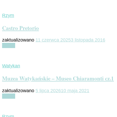
Rzym
Castro Pretorio
zaktualizowano
11 czerwca 2025
3 listopada 2016
Czytaj
Watykan
Muzea Watykańskie – Museo Chiaramonti cz.1
zaktualizowano
5 lipca 2026
10 maja 2021
Czytaj
Rzym