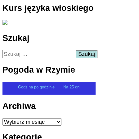
Kurs języka włoskiego
Szukaj
Szukaj:
Pogoda w Rzymie
Godzina po godzinie
Na 25 dni
Archiwa
Archiwa
Kategorie