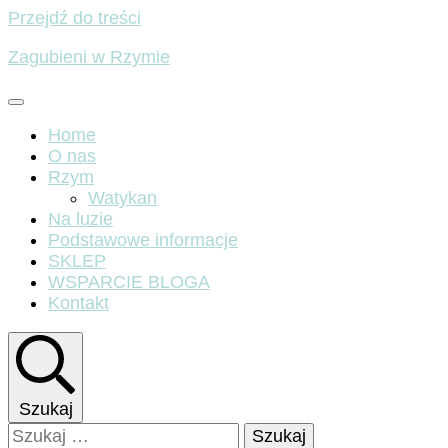
Przejdź do treści
Zagubieni w Rzymie
Home
O nas
Rzym
Watykan
Na luzie
Podstawowe informacje
SKLEP
WSPARCIE BLOGA
Kontakt
Szukaj
Szukaj: