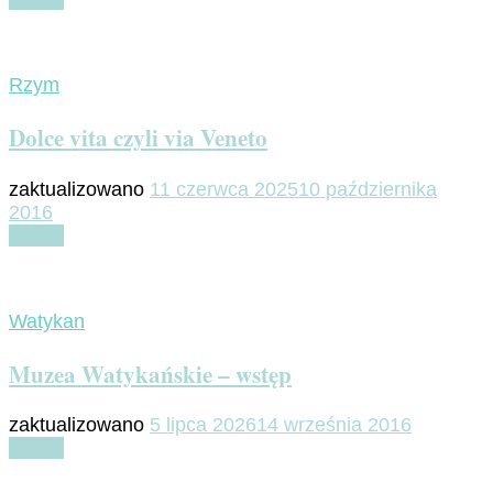
Rzym
Dolce vita czyli via Veneto
zaktualizowano
11 czerwca 2025
10 października
2016
Czytaj
Watykan
Muzea Watykańskie – wstęp
zaktualizowano
5 lipca 2026
14 września 2016
Czytaj