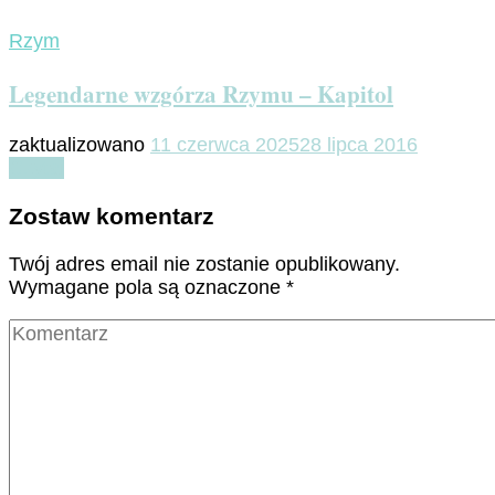
Rzym
Legendarne wzgórza Rzymu – Kapitol
zaktualizowano
11 czerwca 2025
28 lipca 2016
Czytaj
Zostaw komentarz
Twój adres email nie zostanie opublikowany.
Wymagane pola są oznaczone
*