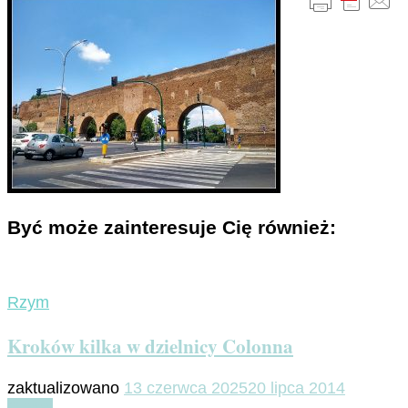
Być może zainteresuje Cię również:
Rzym
Kroków kilka w dzielnicy Colonna
zaktualizowano
13 czerwca 2025
20 lipca 2014
Czytaj