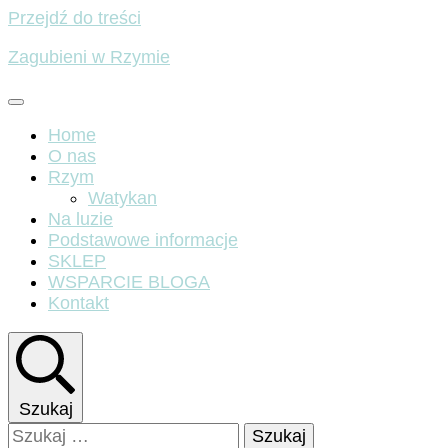
Przejdź do treści
Zagubieni w Rzymie
Home
O nas
Rzym
Watykan
Na luzie
Podstawowe informacje
SKLEP
WSPARCIE BLOGA
Kontakt
Szukaj
Szukaj: