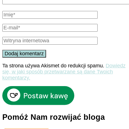
Ta strona używa Akismet do redukcji spamu.
Dowiedz
się, w jaki sposób przetwarzane są dane Twoich
komentarzy.
Pomóż Nam rozwijać bloga