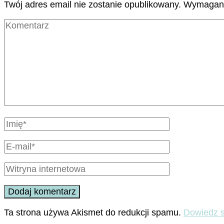
Twój adres email nie zostanie opublikowany.
Wymagane
Ta strona używa Akismet do redukcji spamu.
Dowiedz s