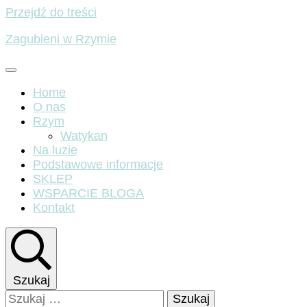
Przejdź do treści
Zagubieni w Rzymie
Home
O nas
Rzym
Watykan
Na luzie
Podstawowe informacje
SKLEP
WSPARCIE BLOGA
Kontakt
Szukaj
Szukaj: