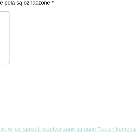
 pola są oznaczone
*
ię, w jaki sposób przetwarzane są dane Twoich komenta