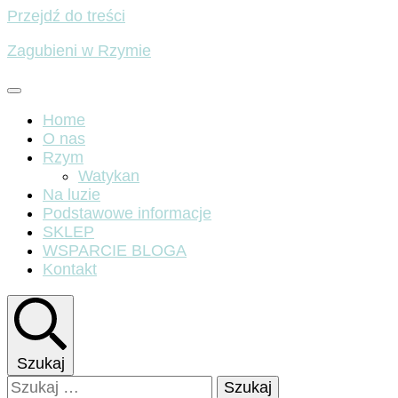
Przejdź do treści
Zagubieni w Rzymie
Home
O nas
Rzym
Watykan
Na luzie
Podstawowe informacje
SKLEP
WSPARCIE BLOGA
Kontakt
Szukaj
Szukaj: