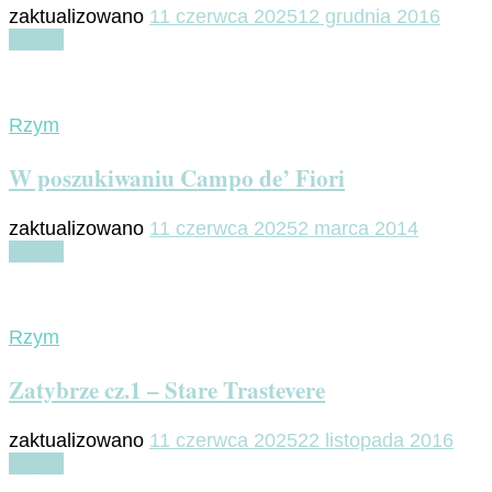
zaktualizowano
11 czerwca 2025
12 grudnia 2016
Czytaj
Rzym
W poszukiwaniu Campo de’ Fiori
zaktualizowano
11 czerwca 2025
2 marca 2014
Czytaj
Rzym
Zatybrze cz.1 – Stare Trastevere
zaktualizowano
11 czerwca 2025
22 listopada 2016
Czytaj