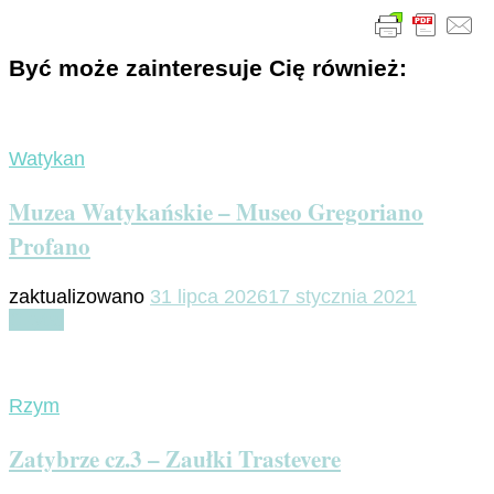
Być może zainteresuje Cię również:
Watykan
Muzea Watykańskie – Museo Gregoriano
Profano
zaktualizowano
31 lipca 2026
17 stycznia 2021
Czytaj
Rzym
Zatybrze cz.3 – Zaułki Trastevere