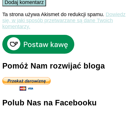
Ta strona używa Akismet do redukcji spamu.
Dowiedz
się, w jaki sposób przetwarzane są dane Twoich
komentarzy.
Pomóż Nam rozwijać bloga
Polub Nas na Facebooku