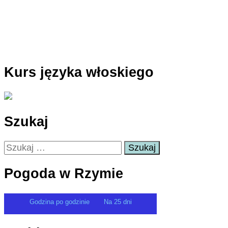
Kurs języka włoskiego
Szukaj
Szukaj:
Pogoda w Rzymie
Godzina po godzinie
Na 25 dni