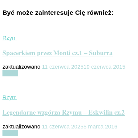
Być może zainteresuje Cię również:
Rzym
Spacerkiem przez Monti cz.1 – Suburra
zaktualizowano
11 czerwca 2025
19 czerwca 2015
Czytaj
Rzym
Legendarne wzgórza Rzymu – Eskwilin cz.2
zaktualizowano
11 czerwca 2025
5 marca 2016
Czytaj