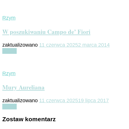
Rzym
W poszukiwaniu Campo de’ Fiori
zaktualizowano
11 czerwca 2025
2 marca 2014
Czytaj
Rzym
Mury Aureliana
zaktualizowano
11 czerwca 2025
19 lipca 2017
Czytaj
Zostaw komentarz