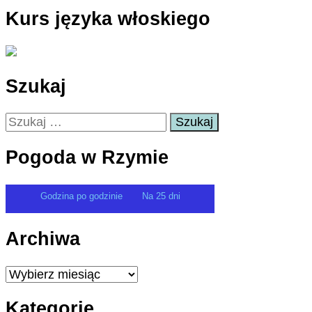
Kurs języka włoskiego
Szukaj
Szukaj:
Pogoda w Rzymie
Godzina po godzinie
Na 25 dni
Archiwa
Archiwa
Kategorie