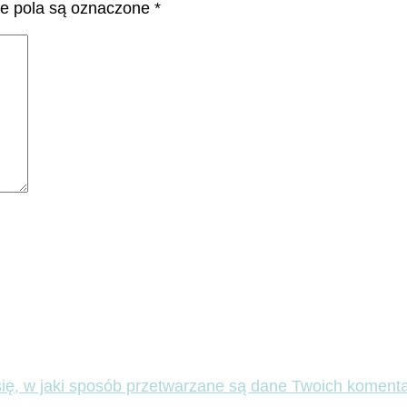
 pola są oznaczone
*
ię, w jaki sposób przetwarzane są dane Twoich komenta