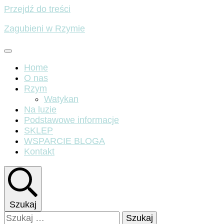
Przejdź do treści
Zagubieni w Rzymie
Home
O nas
Rzym
Watykan
Na luzie
Podstawowe informacje
SKLEP
WSPARCIE BLOGA
Kontakt
Szukaj
Szukaj: