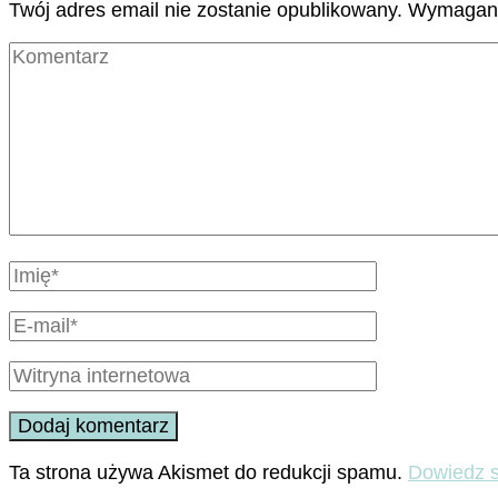
Twój adres email nie zostanie opublikowany.
Wymagane
Ta strona używa Akismet do redukcji spamu.
Dowiedz s