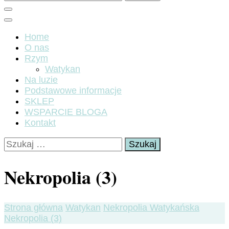
Home
O nas
Rzym
Watykan
Na luzie
Podstawowe informacje
SKLEP
WSPARCIE BLOGA
Kontakt
Szukaj:
Nekropolia (3)
Strona główna
Watykan
Nekropolia Watykańska
Nekropolia (3)