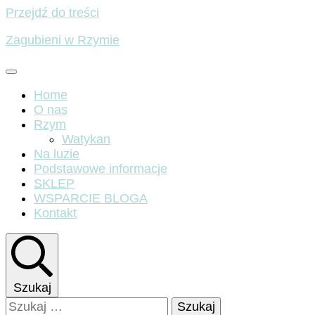
Przejdź do treści
Zagubieni w Rzymie
Home
O nas
Rzym
Watykan
Na luzie
Podstawowe informacje
SKLEP
WSPARCIE BLOGA
Kontakt
Szukaj
Szukaj: