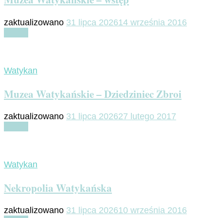
zaktualizowano
31 lipca 2026
14 września 2016
Czytaj
Watykan
Muzea Watykańskie – Dziedziniec Zbroi
zaktualizowano
31 lipca 2026
27 lutego 2017
Czytaj
Watykan
Nekropolia Watykańska
zaktualizowano
31 lipca 2026
10 września 2016