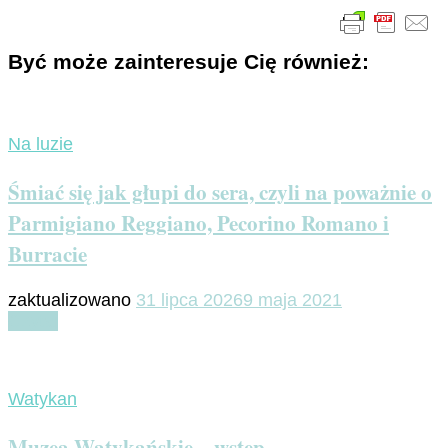
Być może zainteresuje Cię również:
Na luzie
Śmiać się jak głupi do sera, czyli na poważnie o
Parmigiano Reggiano, Pecorino Romano i
Burracie
zaktualizowano
31 lipca 2026
9 maja 2021
Czytaj
Watykan
Muzea Watykańskie – wstęp