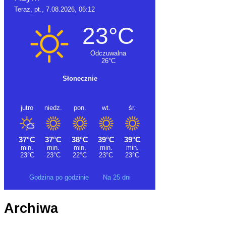
Godzina po godzinie
Na 25 dni
Archiwa