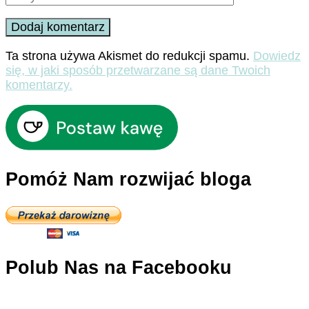
Ta strona używa Akismet do redukcji spamu.
Dowiedz
się, w jaki sposób przetwarzane są dane Twoich
komentarzy.
Pomóż Nam rozwijać bloga
Polub Nas na Facebooku