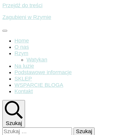
Przejdź do treści
Zagubieni w Rzymie
Home
O nas
Rzym
Watykan
Na luzie
Podstawowe informacje
SKLEP
WSPARCIE BLOGA
Kontakt
Szukaj
Szukaj: