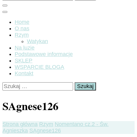
Home
O nas
Rzym
Watykan
Na luzie
Podstawowe informacje
SKLEP
WSPARCIE BLOGA
Kontakt
Szukaj:
SAgnese126
Strona główna
Rzym
Nomentano cz.2 - Św.
Agnieszka
SAgnese126