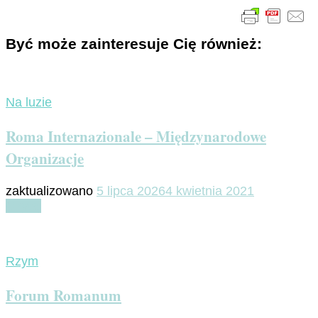
Być może zainteresuje Cię również:
Na luzie
Roma Internazionale – Międzynarodowe
Organizacje
zaktualizowano
5 lipca 2026
4 kwietnia 2021
Czytaj
Rzym
Forum Romanum