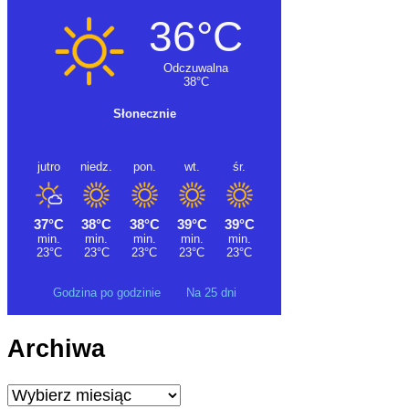
Godzina po godzinie
Na 25 dni
Archiwa
Archiwa