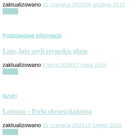
zaktualizowano
11 czerwca 2025
29 grudnia 2015
Czytaj
Podstawowe informacje
Lato, lato czyli rzymskie plaże
zaktualizowano
5 lipca 2026
17 maja 2014
Czytaj
Rzym
Lateran – Perła chrześcijaństwa
zaktualizowano
11 czerwca 2025
10 lutego 2016
Czytaj