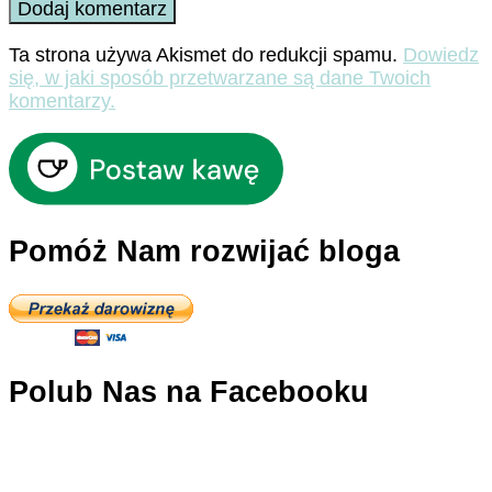
Ta strona używa Akismet do redukcji spamu.
Dowiedz
się, w jaki sposób przetwarzane są dane Twoich
komentarzy.
Pomóż Nam rozwijać bloga
Polub Nas na Facebooku