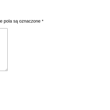
 pola są oznaczone
*