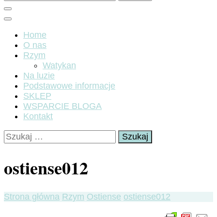
Home
O nas
Rzym
Watykan
Na luzie
Podstawowe informacje
SKLEP
WSPARCIE BLOGA
Kontakt
Szukaj:
ostiense012
Strona główna
Rzym
Ostiense
ostiense012