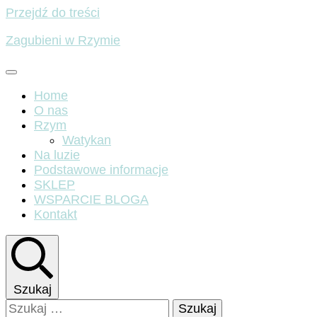
Przejdź do treści
Zagubieni w Rzymie
Home
O nas
Rzym
Watykan
Na luzie
Podstawowe informacje
SKLEP
WSPARCIE BLOGA
Kontakt
Szukaj
Szukaj: