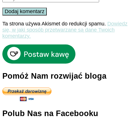
Ta strona używa Akismet do redukcji spamu.
Dowiedz
się, w jaki sposób przetwarzane są dane Twoich
komentarzy.
Pomóż Nam rozwijać bloga
Polub Nas na Facebooku