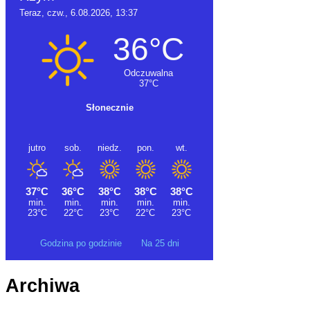
Godzina po godzinie
Na 25 dni
Archiwa