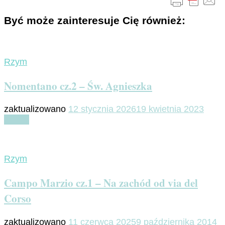
Być może zainteresuje Cię również:
Rzym
Nomentano cz.2 – Św. Agnieszka
zaktualizowano
12 stycznia 2026
19 kwietnia 2023
Czytaj
Rzym
Campo Marzio cz.1 – Na zachód od via del
Corso
zaktualizowano
11 czerwca 2025
9 października 2014