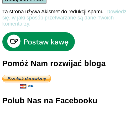
Ta strona używa Akismet do redukcji spamu.
Dowiedz
się, w jaki sposób przetwarzane są dane Twoich
komentarzy.
Pomóż Nam rozwijać bloga
Polub Nas na Facebooku