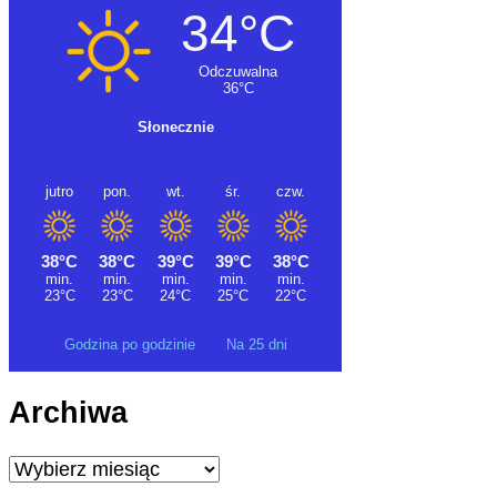
Godzina po godzinie
Na 25 dni
Archiwa
Archiwa