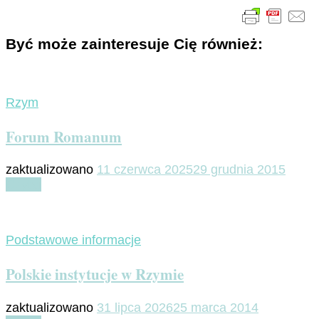
Być może zainteresuje Cię również:
Rzym
Forum Romanum
zaktualizowano
11 czerwca 2025
29 grudnia 2015
Czytaj
Podstawowe informacje
Polskie instytucje w Rzymie
zaktualizowano
31 lipca 2026
25 marca 2014