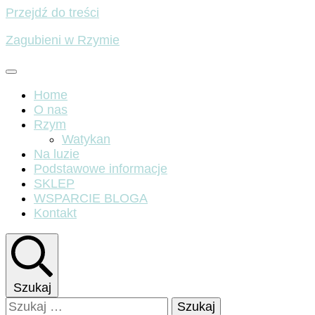
Przejdź do treści
Zagubieni w Rzymie
Home
O nas
Rzym
Watykan
Na luzie
Podstawowe informacje
SKLEP
WSPARCIE BLOGA
Kontakt
Szukaj
Szukaj: