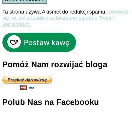
Ta strona używa Akismet do redukcji spamu.
Dowiedz
się, w jaki sposób przetwarzane są dane Twoich
komentarzy.
Pomóż Nam rozwijać bloga
Polub Nas na Facebooku