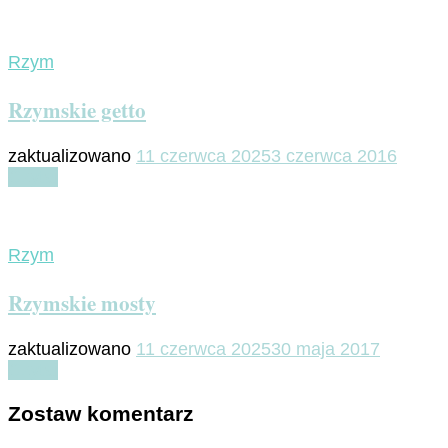
Rzym
Rzymskie getto
zaktualizowano
11 czerwca 2025
3 czerwca 2016
Czytaj
Rzym
Rzymskie mosty
zaktualizowano
11 czerwca 2025
30 maja 2017
Czytaj
Zostaw komentarz