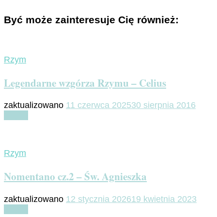
Być może zainteresuje Cię również:
Rzym
Legendarne wzgórza Rzymu – Celius
zaktualizowano
11 czerwca 2025
30 sierpnia 2016
Czytaj
Rzym
Nomentano cz.2 – Św. Agnieszka
zaktualizowano
12 stycznia 2026
19 kwietnia 2023
Czytaj