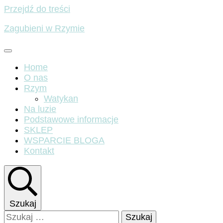
Przejdź do treści
Zagubieni w Rzymie
Home
O nas
Rzym
Watykan
Na luzie
Podstawowe informacje
SKLEP
WSPARCIE BLOGA
Kontakt
Szukaj
Szukaj: