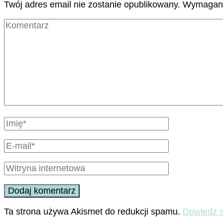
Twój adres email nie zostanie opublikowany.
Wymagane
Ta strona używa Akismet do redukcji spamu.
Dowiedz s