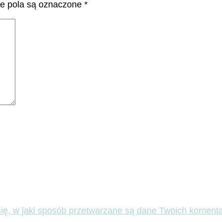
 pola są oznaczone
*
ię, w jaki sposób przetwarzane są dane Twoich komenta