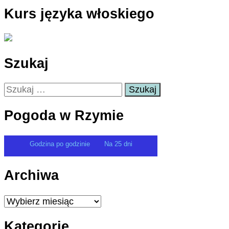
Kurs języka włoskiego
Szukaj
Szukaj:
Pogoda w Rzymie
Godzina po godzinie
Na 25 dni
Archiwa
Archiwa
Kategorie