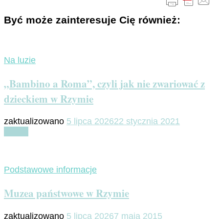
Być może zainteresuje Cię również:
Na luzie
„Bambino a Roma”, czyli jak nie zwariować z
dzieckiem w Rzymie
zaktualizowano
5 lipca 2026
22 stycznia 2021
Czytaj
Podstawowe informacje
Muzea państwowe w Rzymie
zaktualizowano
5 lipca 2026
7 maja 2015