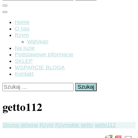
Home
O nas
Rzym
Watykan
Na luzie
Podstawowe informacje
SKLEP
WSPARCIE BLOGA
Kontakt
Szukaj:
getto112
Strona główna
Rzym
Rzymskie getto
getto112