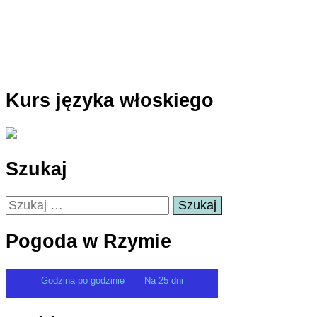
Kurs języka włoskiego
Szukaj
Szukaj:
Pogoda w Rzymie
Godzina po godzinie
Na 25 dni