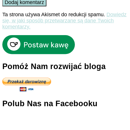
Ta strona używa Akismet do redukcji spamu.
Dowiedz
się, w jaki sposób przetwarzane są dane Twoich
komentarzy.
Pomóż Nam rozwijać bloga
Polub Nas na Facebooku