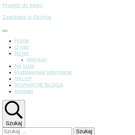
Przejdź do treści
Zagubieni w Rzymie
Home
O nas
Rzym
Watykan
Na luzie
Podstawowe informacje
SKLEP
WSPARCIE BLOGA
Kontakt
Szukaj
Szukaj: