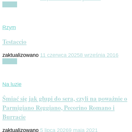
Czytaj
Rzym
Testaccio
zaktualizowano
11 czerwca 2025
8 września 2016
Czytaj
Na luzie
Śmiać się jak głupi do sera, czyli na poważnie o
Parmigiano Reggiano, Pecorino Romano i
Burracie
zaktualizowano
5 lipca 2026
9 maja 2021