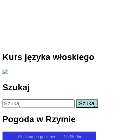
Kurs języka włoskiego
Szukaj
Szukaj:
Pogoda w Rzymie
Godzina po godzinie
Na 25 dni