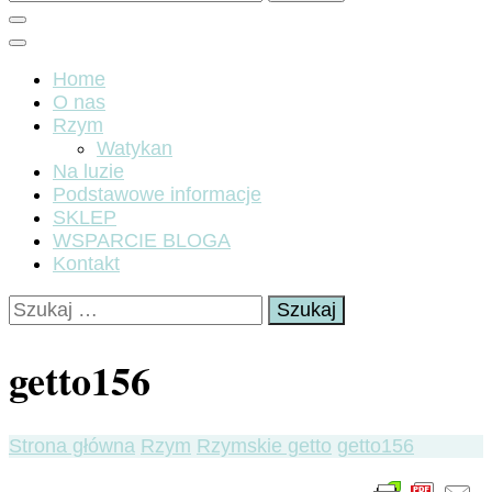
Home
O nas
Rzym
Watykan
Na luzie
Podstawowe informacje
SKLEP
WSPARCIE BLOGA
Kontakt
Szukaj:
getto156
Strona główna
Rzym
Rzymskie getto
getto156