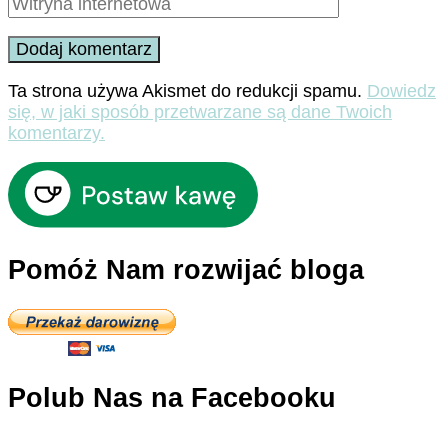
Ta strona używa Akismet do redukcji spamu.
Dowiedz
się, w jaki sposób przetwarzane są dane Twoich
komentarzy.
Pomóż Nam rozwijać bloga
Polub Nas na Facebooku