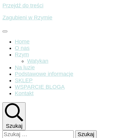
Przejdź do treści
Zagubieni w Rzymie
Home
O nas
Rzym
Watykan
Na luzie
Podstawowe informacje
SKLEP
WSPARCIE BLOGA
Kontakt
Szukaj
Szukaj: