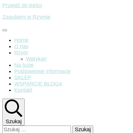
Przejdź do treści
Zagubieni w Rzymie
Home
O nas
Rzym
Watykan
Na luzie
Podstawowe informacje
SKLEP
WSPARCIE BLOGA
Kontakt
Szukaj
Szukaj: