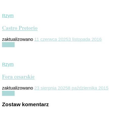
Rzym
Castro Pretorio
zaktualizowano
11 czerwca 2025
3 listopada 2016
Czytaj
Rzym
Fora cesarskie
zaktualizowano
23 sierpnia 2025
8 października 2015
Czytaj
Zostaw komentarz