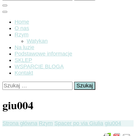
Home
O nas
Rzym
Watykan
Na luzie
Podstawowe informacje
SKLEP
WSPARCIE BLOGA
Kontakt
Szukaj:
giu004
Strona główna
Rzym
Spacer po via Giulia
giu004