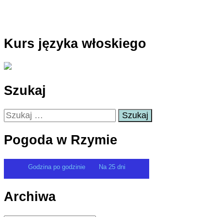
Kurs języka włoskiego
Szukaj
Szukaj:
Pogoda w Rzymie
Godzina po godzinie
Na 25 dni
Archiwa