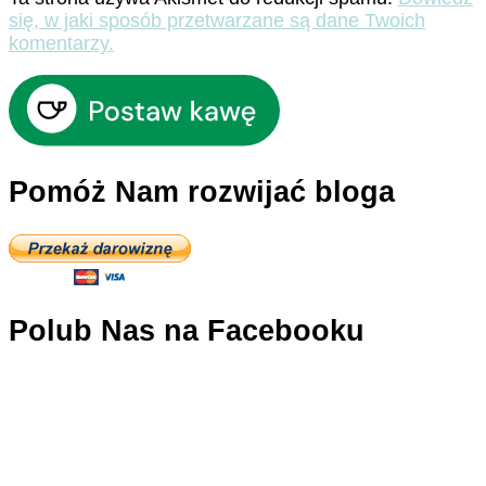
się, w jaki sposób przetwarzane są dane Twoich
komentarzy.
Pomóż Nam rozwijać bloga
Polub Nas na Facebooku