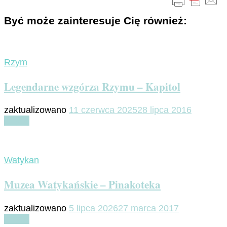
Być może zainteresuje Cię również:
Rzym
Legendarne wzgórza Rzymu – Kapitol
zaktualizowano
11 czerwca 2025
28 lipca 2016
Czytaj
Watykan
Muzea Watykańskie – Pinakoteka
zaktualizowano
5 lipca 2026
27 marca 2017
Czytaj