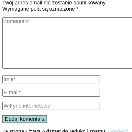
Twój adres email nie zostanie opublikowany.
Wymagane pola są oznaczone
*
Ta strona używa Akismet do redukcji spamu.
Dowiedz