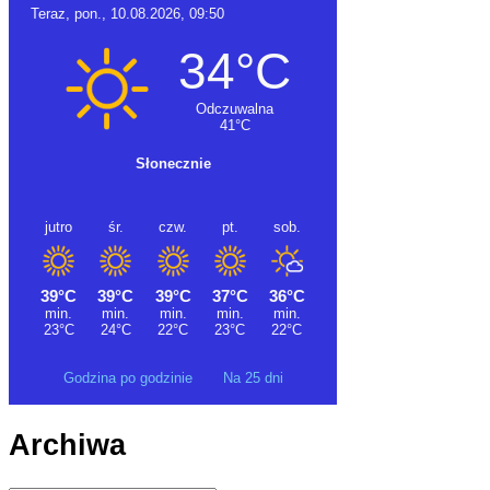
Godzina po godzinie
Na 25 dni
Archiwa