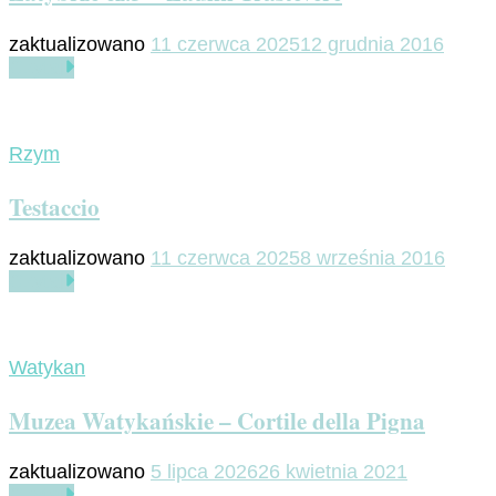
zaktualizowano
11 czerwca 2025
12 grudnia 2016
Czytaj
Rzym
Testaccio
zaktualizowano
11 czerwca 2025
8 września 2016
Czytaj
Watykan
Muzea Watykańskie – Cortile della Pigna
zaktualizowano
5 lipca 2026
26 kwietnia 2021
Czytaj