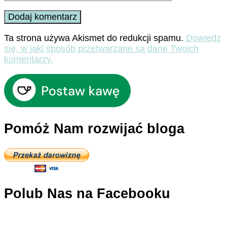
Ta strona używa Akismet do redukcji spamu.
Dowiedz
się, w jaki sposób przetwarzane są dane Twoich
komentarzy.
Pomóż Nam rozwijać bloga
Polub Nas na Facebooku