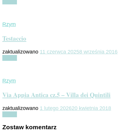
Czytaj
Rzym
Testaccio
zaktualizowano
11 czerwca 2025
8 września 2016
Czytaj
Rzym
Via Appia Antica cz.5 – Villa dei Quintili
zaktualizowano
1 lutego 2026
20 kwietnia 2018
Czytaj
Zostaw komentarz