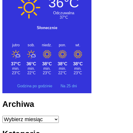
Godzina po godzinie
Na 25 dni
Archiwa
Archiwa