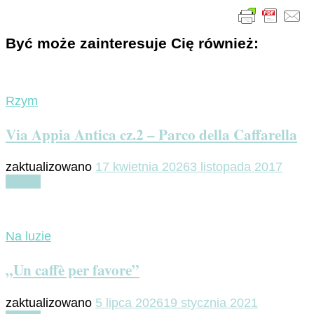
Być może zainteresuje Cię również:
Rzym
Via Appia Antica cz.2 – Parco della Caffarella
zaktualizowano
17 kwietnia 2026
3 listopada 2017
Czytaj
Na luzie
„Un caffè per favore”
zaktualizowano
5 lipca 2026
19 stycznia 2021