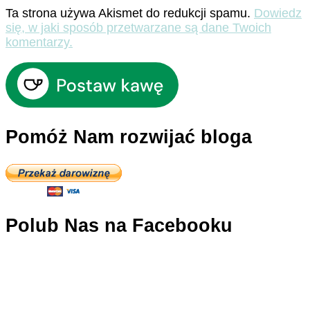
Ta strona używa Akismet do redukcji spamu.
Dowiedz
się, w jaki sposób przetwarzane są dane Twoich
komentarzy.
Pomóż Nam rozwijać bloga
Polub Nas na Facebooku