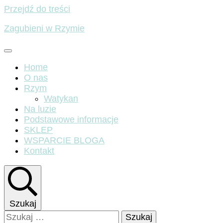
Przejdź do treści
Zagubieni w Rzymie
Home
O nas
Rzym
Watykan
Na luzie
Podstawowe informacje
SKLEP
WSPARCIE BLOGA
Kontakt
Szukaj
Szukaj: