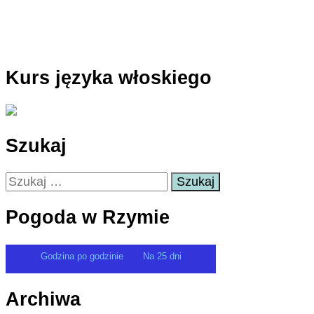
Kurs języka włoskiego
Szukaj
Szukaj:
Pogoda w Rzymie
Godzina po godzinie
Na 25 dni
Archiwa