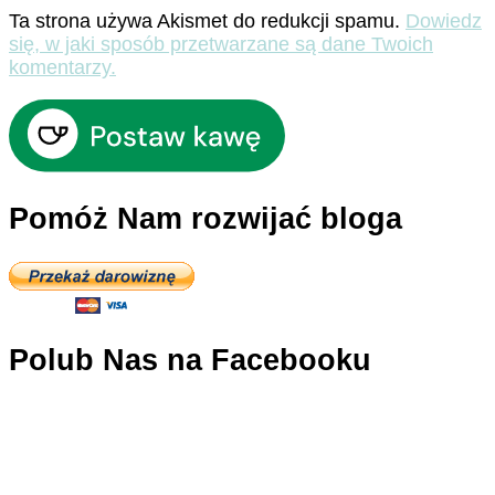
Ta strona używa Akismet do redukcji spamu.
Dowiedz
się, w jaki sposób przetwarzane są dane Twoich
komentarzy.
Pomóż Nam rozwijać bloga
Polub Nas na Facebooku