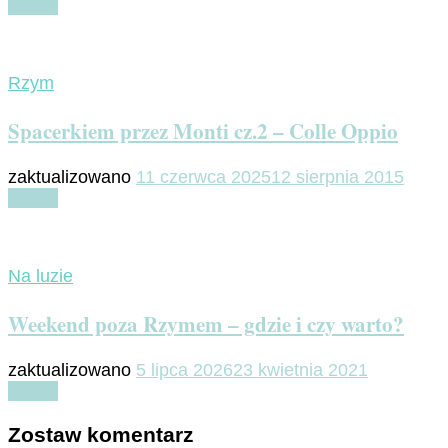
Czytaj
Rzym
Spacerkiem przez Monti cz.2 – Colle Oppio
zaktualizowano
11 czerwca 2025
12 sierpnia 2015
Czytaj
Na luzie
Weekend poza Rzymem – gdzie i czy warto?
zaktualizowano
5 lipca 2026
23 kwietnia 2021
Czytaj
Zostaw komentarz