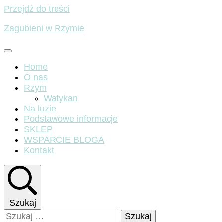
Przejdź do treści
Zagubieni w Rzymie
Home
O nas
Rzym
Watykan
Na luzie
Podstawowe informacje
SKLEP
WSPARCIE BLOGA
Kontakt
Szukaj
Szukaj: