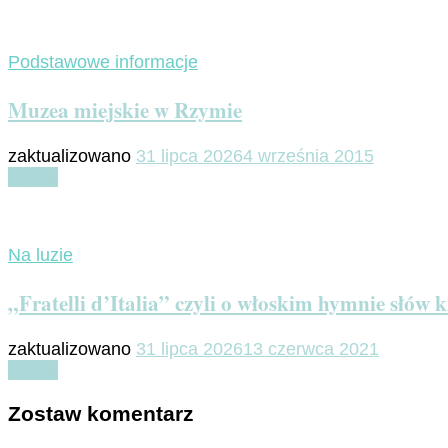
Podstawowe informacje
Muzea miejskie w Rzymie
zaktualizowano
31 lipca 2026
4 września 2015
Czytaj
Na luzie
„Fratelli d’Italia” czyli o włoskim hymnie słów k
zaktualizowano
31 lipca 2026
13 czerwca 2021
Czytaj
Zostaw komentarz