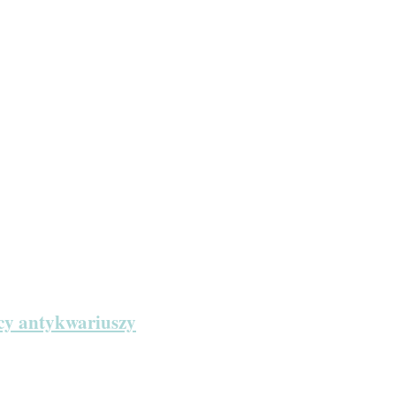
icy antykwariuszy