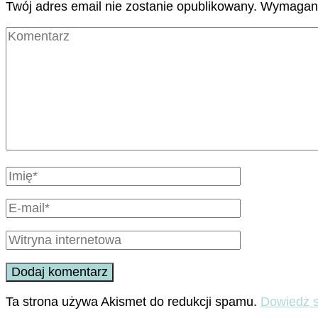
Twój adres email nie zostanie opublikowany.
Wymagane
Ta strona używa Akismet do redukcji spamu.
Dowiedz s