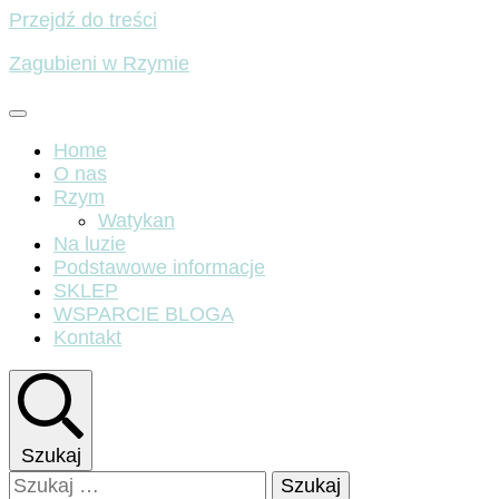
Przejdź do treści
Zagubieni w Rzymie
Home
O nas
Rzym
Watykan
Na luzie
Podstawowe informacje
SKLEP
WSPARCIE BLOGA
Kontakt
Szukaj
Szukaj: