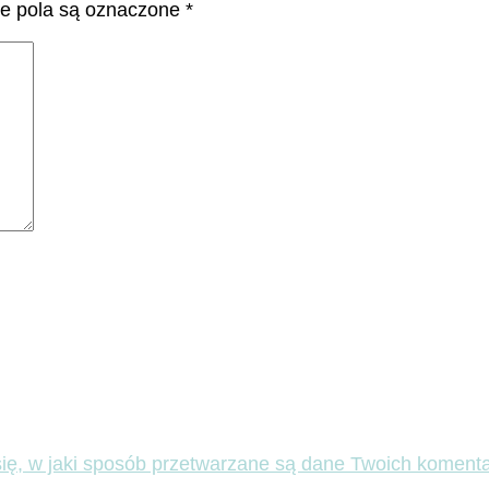
 pola są oznaczone
*
ię, w jaki sposób przetwarzane są dane Twoich komenta