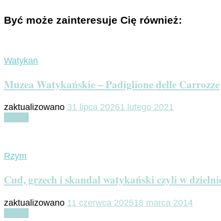
Być może zainteresuje Cię również:
Watykan
Muzea Watykańskie – Padiglione delle Carrozze
zaktualizowano
31 lipca 2026
1 lutego 2021
Czytaj
Rzym
Cud, grzech i skandal watykański czyli w dzieln
zaktualizowano
11 czerwca 2025
18 marca 2014
Czytaj