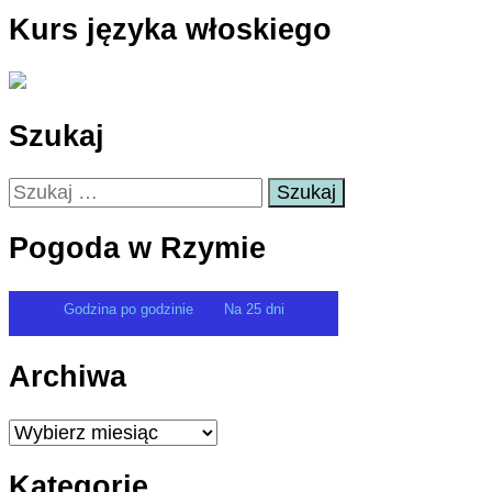
Kurs języka włoskiego
Szukaj
Szukaj:
Pogoda w Rzymie
Godzina po godzinie
Na 25 dni
Archiwa
Archiwa
Kategorie