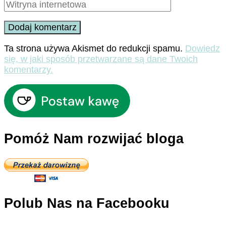
Ta strona używa Akismet do redukcji spamu.
Dowiedz
się, w jaki sposób przetwarzane są dane Twoich
komentarzy.
Pomóż Nam rozwijać bloga
Polub Nas na Facebooku