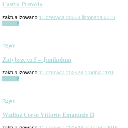
Castro Pretorio
zaktualizowano
11 czerwca 2025
3 listopada 2016
Czytaj
Rzym
Zatybrze cz.5 – Janikulum
zaktualizowano
11 czerwca 2025
28 grudnia 2016
Czytaj
Rzym
Wzdłuż Corso Vittorio Emanuele II
zaktualizowano
11 czerwca 2025
28 września 2016