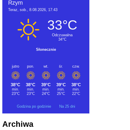
Godzina po godzinie
Na 25 dni
Archiwa