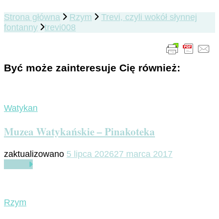
Strona główna
Rzym
Trevi, czyli wokół słynnej
fontanny
trevi008
Być może zainteresuje Cię również:
Watykan
Muzea Watykańskie – Pinakoteka
zaktualizowano
5 lipca 2026
27 marca 2017
Czytaj
Rzym