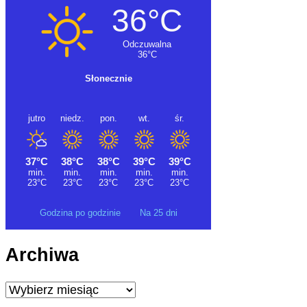
Godzina po godzinie
Na 25 dni
Archiwa
Archiwa