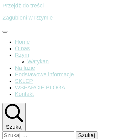
Przejdź do treści
Zagubieni w Rzymie
Home
O nas
Rzym
Watykan
Na luzie
Podstawowe informacje
SKLEP
WSPARCIE BLOGA
Kontakt
Szukaj
Szukaj: