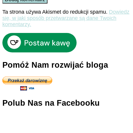
Ta strona używa Akismet do redukcji spamu.
Dowiedz
się, w jaki sposób przetwarzane są dane Twoich
komentarzy.
Pomóż Nam rozwijać bloga
Polub Nas na Facebooku