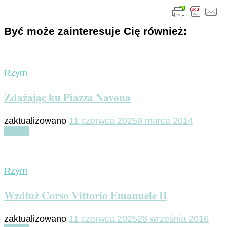
Być może zainteresuje Cię również:
Rzym
Zdążając ku Piazza Navona
zaktualizowano
11 czerwca 2025
9 marca 2014
Czytaj
Rzym
Wzdłuż Corso Vittorio Emanuele II
zaktualizowano
11 czerwca 2025
28 września 2016