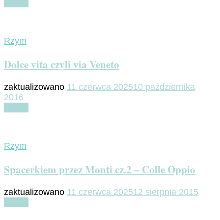
Czytaj
Rzym
Dolce vita czyli via Veneto
zaktualizowano
11 czerwca 2025
10 października
2016
Czytaj
Rzym
Spacerkiem przez Monti cz.2 – Colle Oppio
zaktualizowano
11 czerwca 2025
12 sierpnia 2015
Czytaj