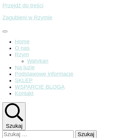
Przejdź do treści
Zagubieni w Rzymie
Home
O nas
Rzym
Watykan
Na luzie
Podstawowe informacje
SKLEP
WSPARCIE BLOGA
Kontakt
Szukaj
Szukaj: