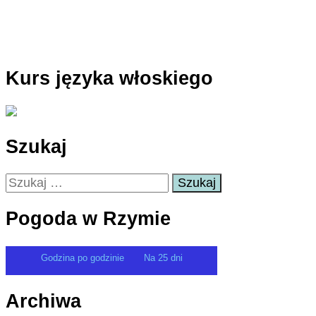
Kurs języka włoskiego
Szukaj
Szukaj:
Pogoda w Rzymie
Godzina po godzinie
Na 25 dni
Archiwa