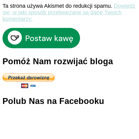
Ta strona używa Akismet do redukcji spamu.
Dowiedz
się, w jaki sposób przetwarzane są dane Twoich
komentarzy.
Pomóż Nam rozwijać bloga
Polub Nas na Facebooku