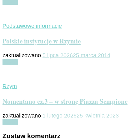
Czytaj
Podstawowe informacje
Polskie instytucje w Rzymie
zaktualizowano
5 lipca 2026
25 marca 2014
Czytaj
Rzym
Nomentano cz.3 – w stronę Piazza Sempione
zaktualizowano
1 lutego 2026
25 kwietnia 2023
Czytaj
Zostaw komentarz