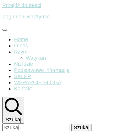
Przejdź do treści
Zagubieni w Rzymie
Home
O nas
Rzym
Watykan
Na luzie
Podstawowe informacje
SKLEP
WSPARCIE BLOGA
Kontakt
Szukaj
Szukaj: