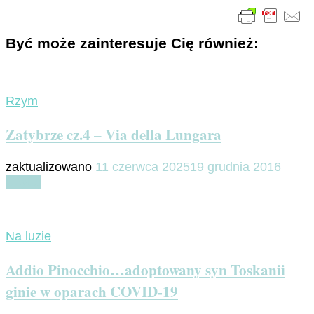
Być może zainteresuje Cię również:
Rzym
Zatybrze cz.4 – Via della Lungara
zaktualizowano
11 czerwca 2025
19 grudnia 2016
Czytaj
Na luzie
Addio Pinocchio…adoptowany syn Toskanii
ginie w oparach COVID-19