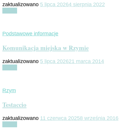
zaktualizowano
5 lipca 2026
4 sierpnia 2022
Czytaj
Podstawowe informacje
Komunikacja miejska w Rzymie
zaktualizowano
5 lipca 2026
21 marca 2014
Czytaj
Rzym
Testaccio
zaktualizowano
11 czerwca 2025
8 września 2016
Czytaj