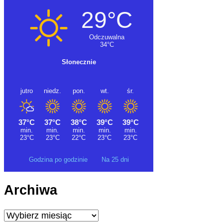
Godzina po godzinie
Na 25 dni
Archiwa
Archiwa