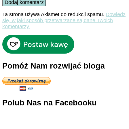
Ta strona używa Akismet do redukcji spamu.
Dowiedz
się, w jaki sposób przetwarzane są dane Twoich
komentarzy.
Pomóż Nam rozwijać bloga
Polub Nas na Facebooku