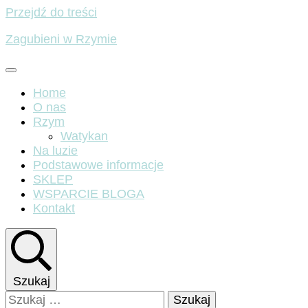
Przejdź do treści
Zagubieni w Rzymie
Home
O nas
Rzym
Watykan
Na luzie
Podstawowe informacje
SKLEP
WSPARCIE BLOGA
Kontakt
Szukaj
Szukaj: