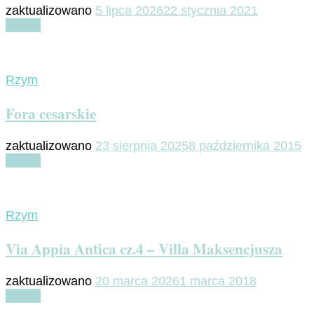
zaktualizowano
5 lipca 2026
22 stycznia 2021
Czytaj
Rzym
Fora cesarskie
zaktualizowano
23 sierpnia 2025
8 października 2015
Czytaj
Rzym
Via Appia Antica cz.4 – Villa Maksencjusza
zaktualizowano
20 marca 2026
1 marca 2018
Czytaj