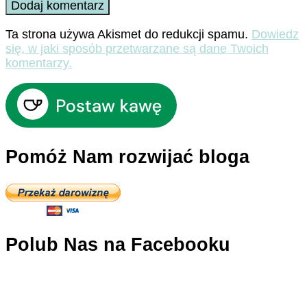
Ta strona używa Akismet do redukcji spamu.
Dowiedz
się, w jaki sposób przetwarzane są dane Twoich
komentarzy.
Pomóż Nam rozwijać bloga
Polub Nas na Facebooku