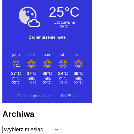
Godzina po godzinie
Na 25 dni
Archiwa
Archiwa