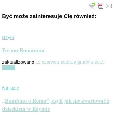
Być może zainteresuje Cię również:
Rzym
Forum Romanum
zaktualizowano
11 czerwca 2025
29 grudnia 2015
Czytaj
Na luzie
„Bambino a Roma”, czyli jak nie zwariować z
dzieckiem w Rzymie