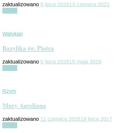
zaktualizowano
5 lipca 2026
13 czerwca 2021
Czytaj
Watykan
Bazylika św. Piotra
zaktualizowano
5 lipca 2026
15 maja 2016
Czytaj
Rzym
Mury Aureliana
zaktualizowano
11 czerwca 2025
19 lipca 2017
Czytaj