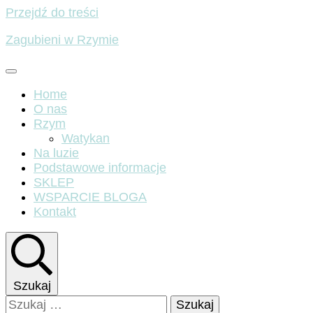
Przejdź do treści
Zagubieni w Rzymie
Home
O nas
Rzym
Watykan
Na luzie
Podstawowe informacje
SKLEP
WSPARCIE BLOGA
Kontakt
Szukaj
Szukaj: