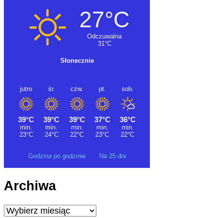
Godzina po godzinie
Na 25 dni
Archiwa
Archiwa