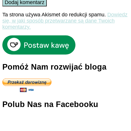
Ta strona używa Akismet do redukcji spamu.
Dowiedz
się, w jaki sposób przetwarzane są dane Twoich
komentarzy.
Pomóż Nam rozwijać bloga
Polub Nas na Facebooku