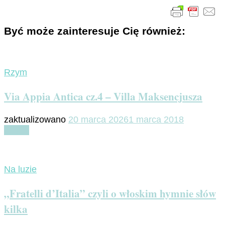
Być może zainteresuje Cię również:
Rzym
Via Appia Antica cz.4 – Villa Maksencjusza
zaktualizowano
20 marca 2026
1 marca 2018
Czytaj
Na luzie
„Fratelli d’Italia” czyli o włoskim hymnie słów
kilka