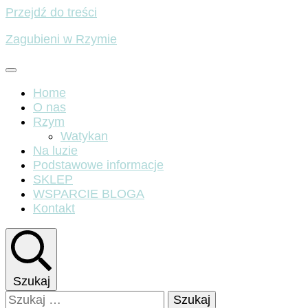
Przejdź do treści
Zagubieni w Rzymie
Home
O nas
Rzym
Watykan
Na luzie
Podstawowe informacje
SKLEP
WSPARCIE BLOGA
Kontakt
Szukaj
Szukaj: