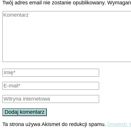
Twój adres email nie zostanie opublikowany.
Wymagane
Ta strona używa Akismet do redukcji spamu.
Dowiedz s