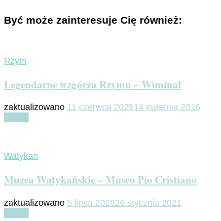
Być może zainteresuje Cię również:
Rzym
Legendarne wzgórza Rzymu – Wiminał
zaktualizowano
11 czerwca 2025
14 kwietnia 2016
Czytaj
Watykan
Muzea Watykańskie – Museo Pio Cristiano
zaktualizowano
5 lipca 2026
26 stycznia 2021
Czytaj