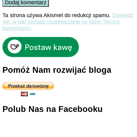
Ta strona używa Akismet do redukcji spamu.
Dowiedz
się, w jaki sposób przetwarzane są dane Twoich
komentarzy.
Pomóż Nam rozwijać bloga
Polub Nas na Facebooku