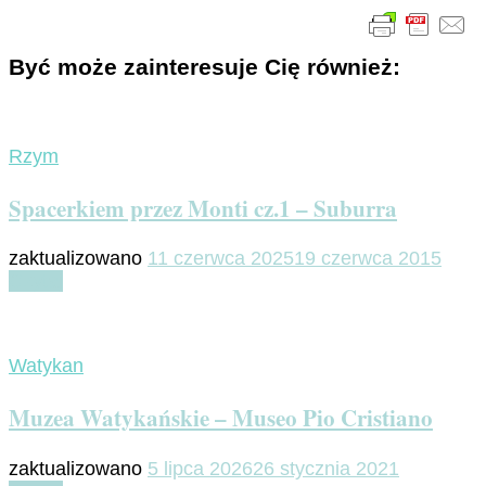
Być może zainteresuje Cię również:
Rzym
Spacerkiem przez Monti cz.1 – Suburra
zaktualizowano
11 czerwca 2025
19 czerwca 2015
Czytaj
Watykan
Muzea Watykańskie – Museo Pio Cristiano
zaktualizowano
5 lipca 2026
26 stycznia 2021