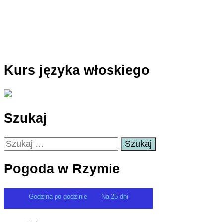
Kurs języka włoskiego
Szukaj
Szukaj:
Pogoda w Rzymie
Godzina po godzinie
Na 25 dni