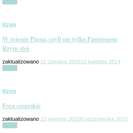
Czytaj
Rzym
W rejonie Pigna, czyli nie tylko Panteonem
Rzym stoi
zaktualizowano
11 czerwca 2025
22 kwietnia 2014
Czytaj
Rzym
Fora cesarskie
zaktualizowano
23 sierpnia 2025
8 października 2015
Czytaj