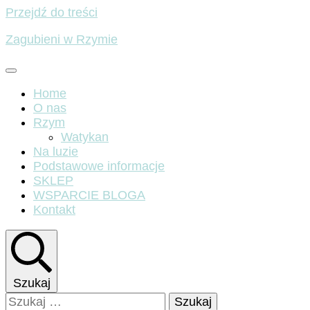
Przejdź do treści
Zagubieni w Rzymie
Home
O nas
Rzym
Watykan
Na luzie
Podstawowe informacje
SKLEP
WSPARCIE BLOGA
Kontakt
Szukaj
Szukaj: