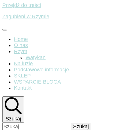
Przejdź do treści
Zagubieni w Rzymie
Home
O nas
Rzym
Watykan
Na luzie
Podstawowe informacje
SKLEP
WSPARCIE BLOGA
Kontakt
Szukaj
Szukaj: