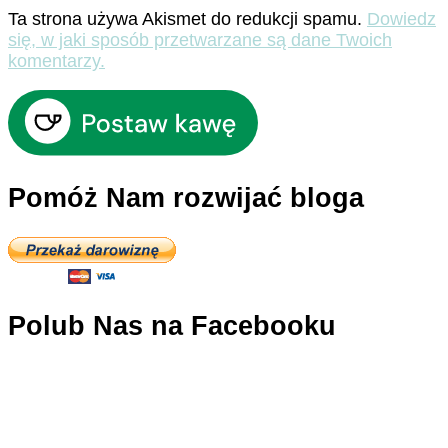
Ta strona używa Akismet do redukcji spamu.
Dowiedz
się, w jaki sposób przetwarzane są dane Twoich
komentarzy.
Pomóż Nam rozwijać bloga
Polub Nas na Facebooku