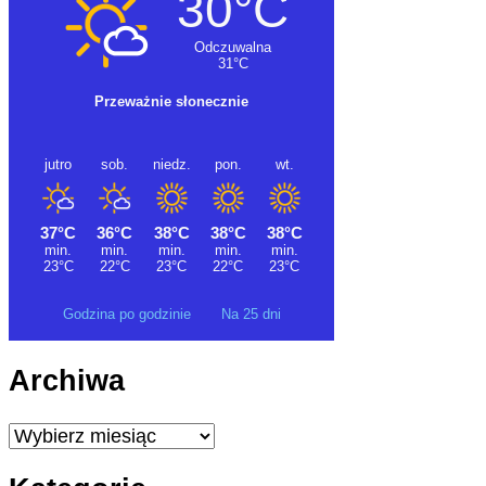
Godzina po godzinie
Na 25 dni
Archiwa
Archiwa