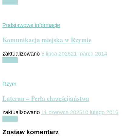
Czytaj
Podstawowe informacje
Komunikacja miejska w Rzymie
zaktualizowano
5 lipca 2026
21 marca 2014
Czytaj
Rzym
Lateran – Perła chrześcijaństwa
zaktualizowano
11 czerwca 2025
10 lutego 2016
Czytaj
Zostaw komentarz