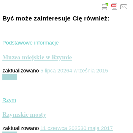
Być może zainteresuje Cię również:
Podstawowe informacje
Muzea miejskie w Rzymie
zaktualizowano
5 lipca 2026
4 września 2015
Czytaj
Rzym
Rzymskie mosty
zaktualizowano
11 czerwca 2025
30 maja 2017