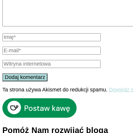
Ta strona używa Akismet do redukcji spamu.
Dowiedz s
Pomóż Nam rozwijać bloga