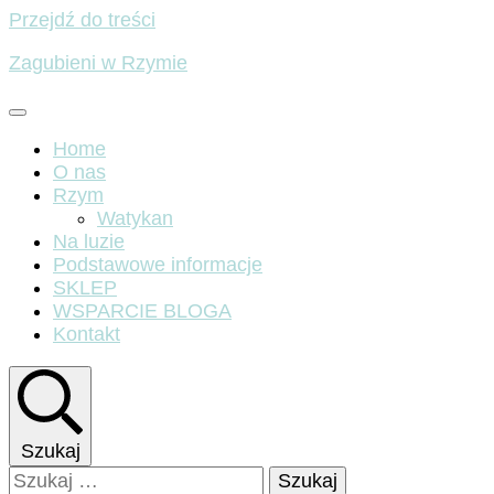
Przejdź do treści
Zagubieni w Rzymie
Home
O nas
Rzym
Watykan
Na luzie
Podstawowe informacje
SKLEP
WSPARCIE BLOGA
Kontakt
Szukaj
Szukaj: