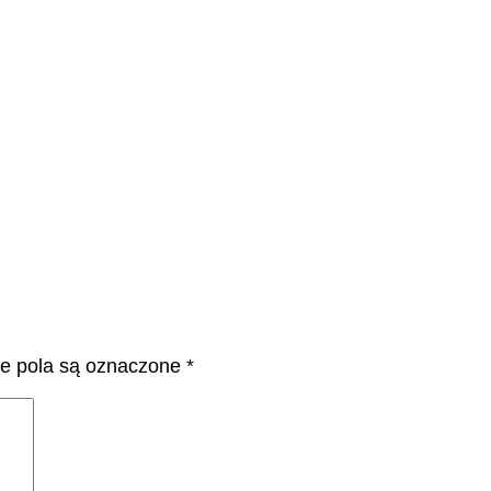
 pola są oznaczone
*