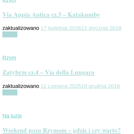
Rzym
Via Appia Antica cz.3 – Katakumby
zaktualizowano
17 kwietnia 2026
12 stycznia 2018
Czytaj
Rzym
Zatybrze cz.4 – Via della Lungara
zaktualizowano
11 czerwca 2025
19 grudnia 2016
Czytaj
Na luzie
Weekend poza Rzymem – gdzie i czy warto?