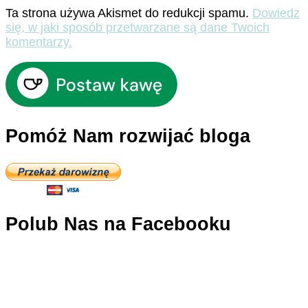
Ta strona używa Akismet do redukcji spamu.
Dowiedz
się, w jaki sposób przetwarzane są dane Twoich
komentarzy.
Pomóż Nam rozwijać bloga
Polub Nas na Facebooku