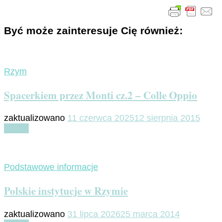
Być może zainteresuje Cię również:
Rzym
Spacerkiem przez Monti cz.2 – Colle Oppio
zaktualizowano
11 czerwca 2025
12 sierpnia 2015
Czytaj
Podstawowe informacje
Polskie instytucje w Rzymie
zaktualizowano
31 lipca 2026
25 marca 2014