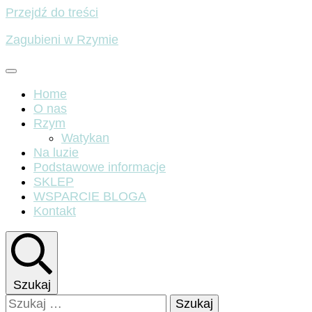
Przejdź do treści
Zagubieni w Rzymie
Home
O nas
Rzym
Watykan
Na luzie
Podstawowe informacje
SKLEP
WSPARCIE BLOGA
Kontakt
Szukaj
Szukaj: