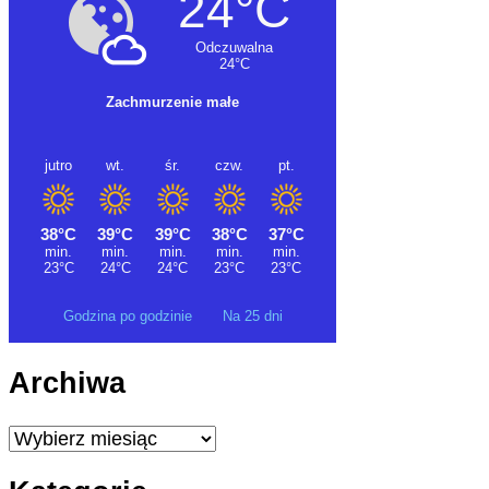
Godzina po godzinie
Na 25 dni
Archiwa
Archiwa