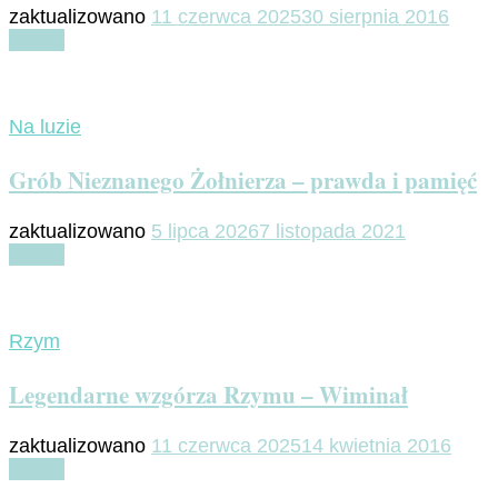
zaktualizowano
11 czerwca 2025
30 sierpnia 2016
Czytaj
Na luzie
Grób Nieznanego Żołnierza – prawda i pamięć
zaktualizowano
5 lipca 2026
7 listopada 2021
Czytaj
Rzym
Legendarne wzgórza Rzymu – Wiminał
zaktualizowano
11 czerwca 2025
14 kwietnia 2016
Czytaj