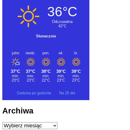
Godzina po godzinie
Na 25 dni
Archiwa
Archiwa