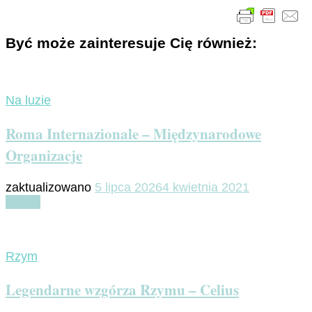
Być może zainteresuje Cię również:
Na luzie
Roma Internazionale – Międzynarodowe
Organizacje
zaktualizowano
5 lipca 2026
4 kwietnia 2021
Czytaj
Rzym
Legendarne wzgórza Rzymu – Celius