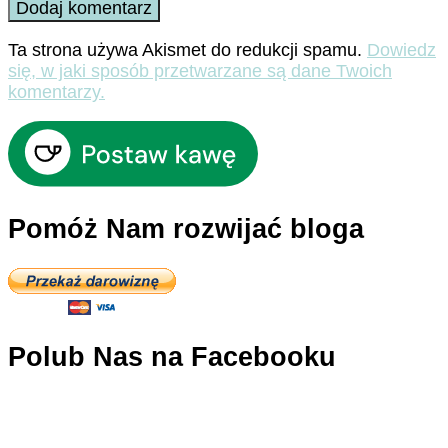
Ta strona używa Akismet do redukcji spamu.
Dowiedz
się, w jaki sposób przetwarzane są dane Twoich
komentarzy.
Pomóż Nam rozwijać bloga
Polub Nas na Facebooku