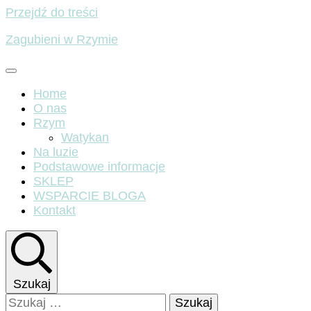
Przejdź do treści
Zagubieni w Rzymie
Home
O nas
Rzym
Watykan
Na luzie
Podstawowe informacje
SKLEP
WSPARCIE BLOGA
Kontakt
Szukaj
Szukaj: