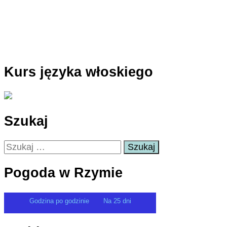
Kurs języka włoskiego
Szukaj
Szukaj:
Pogoda w Rzymie
Godzina po godzinie
Na 25 dni