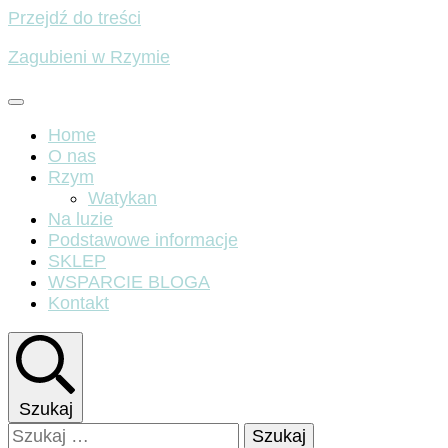
Przejdź do treści
Zagubieni w Rzymie
Home
O nas
Rzym
Watykan
Na luzie
Podstawowe informacje
SKLEP
WSPARCIE BLOGA
Kontakt
Szukaj
Szukaj: