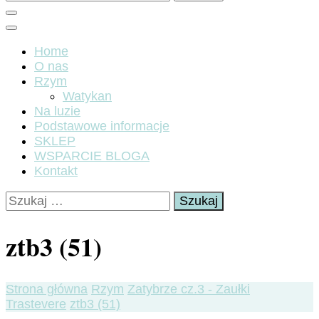
Home
O nas
Rzym
Watykan
Na luzie
Podstawowe informacje
SKLEP
WSPARCIE BLOGA
Kontakt
Szukaj:
ztb3 (51)
Strona główna
Rzym
Zatybrze cz.3 - Zaułki
Trastevere
ztb3 (51)