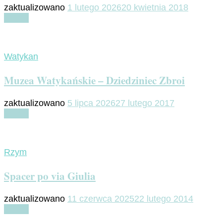
zaktualizowano
1 lutego 2026
20 kwietnia 2018
Czytaj
Watykan
Muzea Watykańskie – Dziedziniec Zbroi
zaktualizowano
5 lipca 2026
27 lutego 2017
Czytaj
Rzym
Spacer po via Giulia
zaktualizowano
11 czerwca 2025
22 lutego 2014
Czytaj