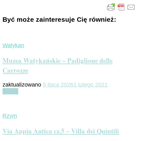
Być może zainteresuje Cię również:
Watykan
Muzea Watykańskie – Padiglione delle
Carrozze
zaktualizowano
5 lipca 2026
1 lutego 2021
Czytaj
Rzym
Via Appia Antica cz.5 – Villa dei Quintili