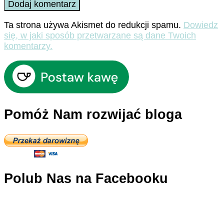
Ta strona używa Akismet do redukcji spamu.
Dowiedz
się, w jaki sposób przetwarzane są dane Twoich
komentarzy.
Pomóż Nam rozwijać bloga
Polub Nas na Facebooku