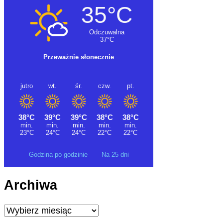
Godzina po godzinie
Na 25 dni
Archiwa
Archiwa