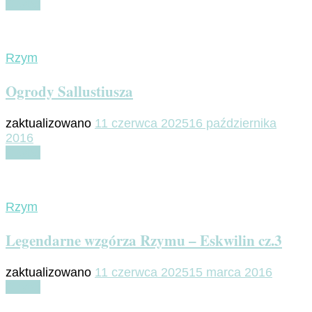
Czytaj
Rzym
Ogrody Sallustiusza
zaktualizowano
11 czerwca 2025
16 października
2016
Czytaj
Rzym
Legendarne wzgórza Rzymu – Eskwilin cz.3
zaktualizowano
11 czerwca 2025
15 marca 2016
Czytaj