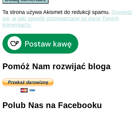
Ta strona używa Akismet do redukcji spamu.
Dowiedz
się, w jaki sposób przetwarzane są dane Twoich
komentarzy.
Pomóż Nam rozwijać bloga
Polub Nas na Facebooku