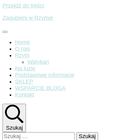
Przejdź do treści
Zagubieni w Rzymie
Home
O nas
Rzym
Watykan
Na luzie
Podstawowe informacje
SKLEP
WSPARCIE BLOGA
Kontakt
Szukaj
Szukaj: