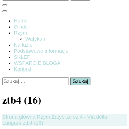
Home
O nas
Rzym
Watykan
Na luzie
Podstawowe informacje
SKLEP
WSPARCIE BLOGA
Kontakt
Szukaj:
ztb4 (16)
Strona główna
Rzym
Zatybrze cz.4 - Via della
Lungara
ztb4 (16)