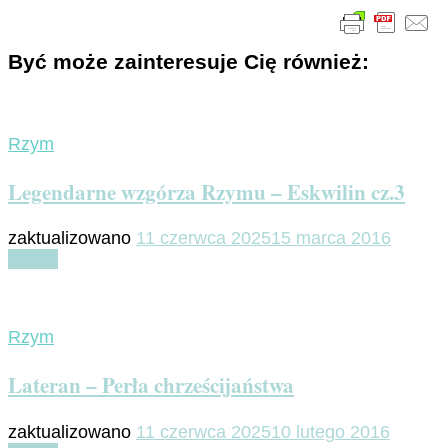
Być może zainteresuje Cię również:
Rzym
Legendarne wzgórza Rzymu – Eskwilin cz.3
zaktualizowano
11 czerwca 2025
15 marca 2016
Czytaj
Rzym
Lateran – Perła chrześcijaństwa
zaktualizowano
11 czerwca 2025
10 lutego 2016