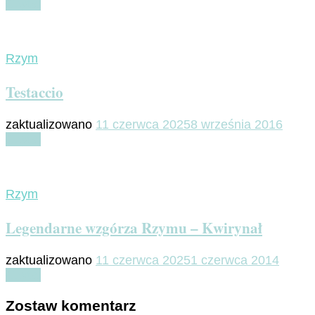
Czytaj
Rzym
Testaccio
zaktualizowano
11 czerwca 2025
8 września 2016
Czytaj
Rzym
Legendarne wzgórza Rzymu – Kwirynał
zaktualizowano
11 czerwca 2025
1 czerwca 2014
Czytaj
Zostaw komentarz