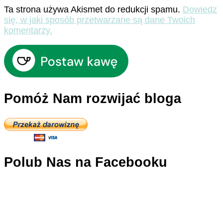
Ta strona używa Akismet do redukcji spamu.
Dowiedz
się, w jaki sposób przetwarzane są dane Twoich
komentarzy.
Pomóż Nam rozwijać bloga
Polub Nas na Facebooku