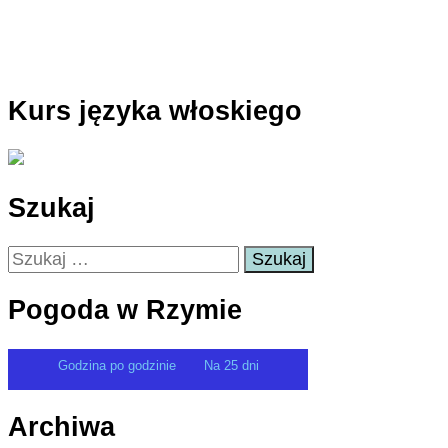
Kurs języka włoskiego
Szukaj
Szukaj:
Pogoda w Rzymie
Godzina po godzinie
Na 25 dni
Archiwa