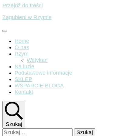
Przejdź do treści
Zagubieni w Rzymie
Home
O nas
Rzym
Watykan
Na luzie
Podstawowe informacje
SKLEP
WSPARCIE BLOGA
Kontakt
Szukaj
Szukaj: