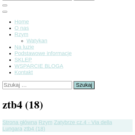
Home
O nas
Rzym
Watykan
Na luzie
Podstawowe informacje
SKLEP
WSPARCIE BLOGA
Kontakt
Szukaj:
ztb4 (18)
Strona główna
Rzym
Zatybrze cz.4 - Via della
Lungara
ztb4 (18)